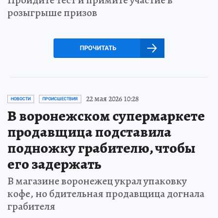
Пройдите тест и примите участие в
розыгрыше призов
ПРОЧИТАТЬ
22 мая 2026 10:28
НОВОСТИ
ПРОИСШЕСТВИЯ
В воронежском супермаркете
продавщица подставила
подножку грабителю, чтобы
его задержать
В магазине воронежец украл упаковку
кофе, но бдительная продавщица догнала
грабителя