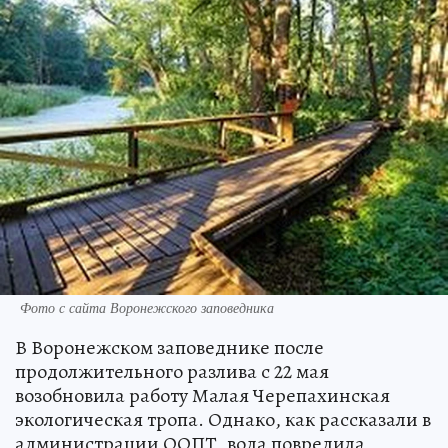
Фото с сайта Воронежского заповедника
В Воронежском заповеднике после
продолжительного разлива с 22 мая
возобновила работу Малая Черепахинская
экологическая тропа. Однако, как рассказали в
администрации ООПТ, вода повредила