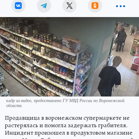
кадр из видео, предоставлено ГУ МВД России по Воронежской
области
Продавщица в воронежском супермаркете не
растерялась и помогла задержать грабителя.
Инцидент произошел в продуктовом магазине