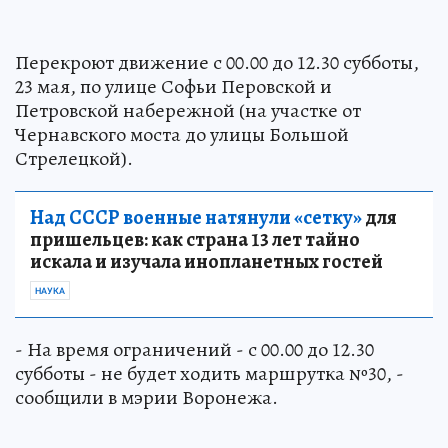
Перекроют движение с 00.00 до 12.30 субботы,
23 мая, по улице Софьи Перовской и
Петровской набережной (на участке от
Чернавского моста до улицы Большой
Стрелецкой).
Над СССР военные натянули «сетку»
для
пришельцев: как страна 13 лет тайно
искала и изучала инопланетных гостей
НАУКА
- На время ограничений - с 00.00 до 12.30
субботы - не будет ходить маршрутка №30, -
сообщили в мэрии Воронежа.