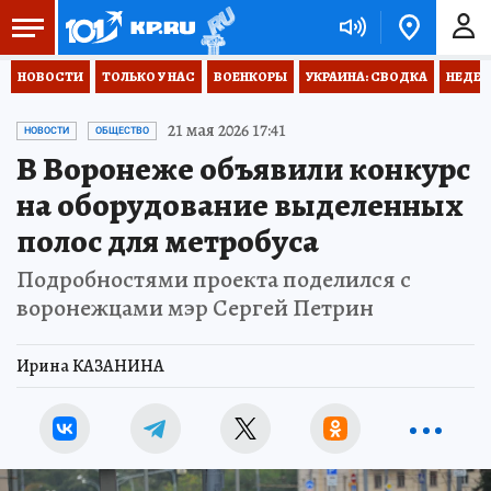
НОВОСТИ
ТОЛЬКО У НАС
ВОЕНКОРЫ
УКРАИНА: СВОДКА
НЕДЕТ
21 мая 2026 17:41
НОВОСТИ
ОБЩЕСТВО
В Воронеже объявили конкурс
на оборудование выделенных
полос для метробуса
Подробностями проекта поделился с
воронежцами мэр Сергей Петрин
Ирина КАЗАНИНА