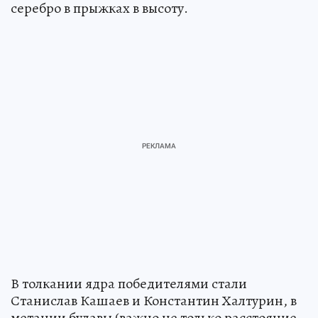
серебро в прыжках в высоту.
В толкании ядра победителями стали
Станислав Кашаев и Константин Халтурин, в
метании булавы (важно не только расстояние,