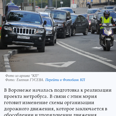
Фото из архива "КП"
Фото:
Евгения ГУСЕВА.
Перейти в Фотобанк КП
В Воронеже началась подготовка к реализации
проекта метробуса. В связи с этим мэрия
готовит изменение схемы организации
дорожного движения, которое заключается в
обособлении и упорядочении движения