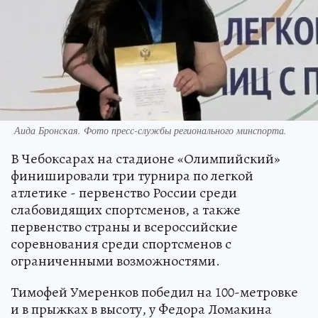
Аида Бронская. Фото пресс-службы регионального минспорта.
В Чебоксарах на стадионе «Олимпийский»
финишировали три турнира по легкой
атлетике - первенство России среди
слабовидящих спортсменов, а также
первенство страны и всероссийские
соревнования среди спортсменов с
ограниченными возможностями.
Тимофей Умеренков победил на 100-метровке
и в прыжках в высоту, у Федора Ломакина