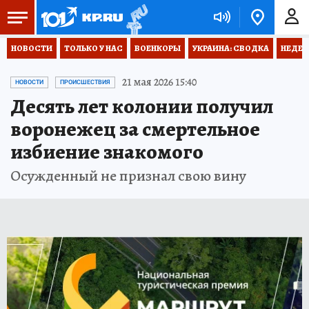
НОВОСТИ
ТОЛЬКО У НАС
ВОЕНКОРЫ
УКРАИНА: СВОДКА
НЕДЕТ
21 мая 2026 15:40
НОВОСТИ
ПРОИСШЕСТВИЯ
Десять лет колонии получил
воронежец за смертельное
избиение знакомого
Осужденный не признал свою вину