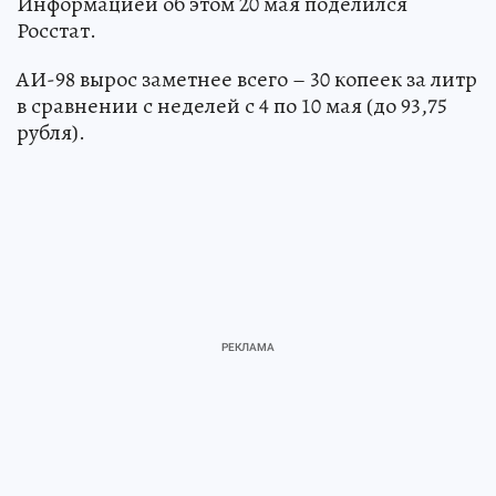
Информацией об этом 20 мая поделился
Росстат.
АИ-98 вырос заметнее всего – 30 копеек за литр
в сравнении с неделей с 4 по 10 мая (до 93,75
рубля).