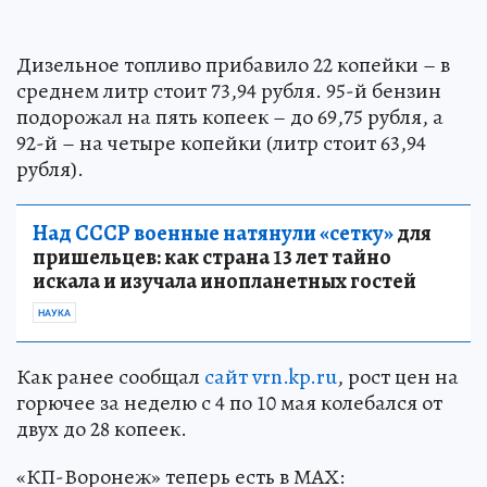
Дизельное топливо прибавило 22 копейки – в
среднем литр стоит 73,94 рубля. 95-й бензин
подорожал на пять копеек – до 69,75 рубля, а
92-й – на четыре копейки (литр стоит 63,94
рубля).
Над СССР военные натянули «сетку»
для
пришельцев: как страна 13 лет тайно
искала и изучала инопланетных гостей
НАУКА
Как ранее сообщал
сайт vrn.kp.ru
, рост цен на
горючее за неделю с 4 по 10 мая колебался от
двух до 28 копеек.
«КП-Воронеж» теперь есть в МАХ: