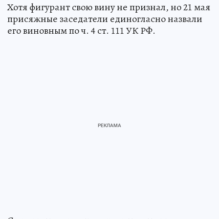
Хотя фигурант свою вину не признал, но 21 мая
присяжные заседатели единогласно назвали
его виновным по ч. 4 ст. 111 УК РФ.