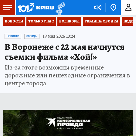
НОВОСТИ
ТОЛЬКО У НАС
ВОЕНКОРЫ
УКРАИНА: СВОДКА
НЕДЕТ
19 мая 2026 13:24
НОВОСТИ
ЗВЕЗДЫ
В Воронеже с 22 мая начнутся
съемки фильма «Хой!»
Из-за этого возможны временные
дорожные или пешеходные ограничения в
центре города