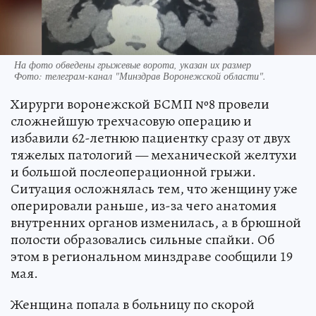
На фото обведены грыжевые ворота, указан их размер
Фото:
телеграм-канал "Минздрав Воронежской области".
Хирурги воронежской БСМП №8 провели
сложнейшую трехчасовую операцию и
избавили 62-летнюю пациентку сразу от двух
тяжелых патологий — механической желтухи
и большой послеоперационной грыжи.
Ситуация осложнялась тем, что женщину уже
оперировали раньше, из-за чего анатомия
внутренних органов изменилась, а в брюшной
полости образовались сильные спайки. Об
этом в региональном минздраве сообщили 19
мая.
Женщина попала в больницу по скорой