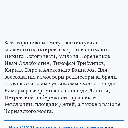
Зато воронежцы смогут воочию увидеть
знаменитых актеров: в картине снимаются
Никита Кологривый, Михаил Пореченков,
Иван Охлобыстин, Тимофей Трибунцев,
Кирилл Кяро и Александр Баширов. Для
воссоздания атмосферы режиссеры выбрали
ключевые и самые узнаваемые места города.
Камеры развернутся на площади Ленина,
Петровской набережной, проспекте
Революции, площади Детей, а также в районе
Чернавского моста.
Над СССР военные натянули «сетку»
для