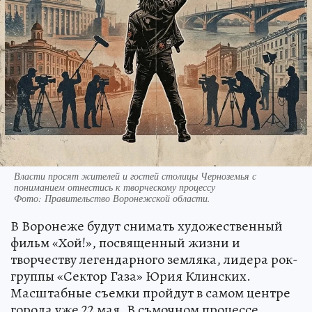
Власти просят жителей и гостей столицы Черноземья с
пониманием отнестись к творческому процессу
Фото:
Правительство Воронежской области.
В Воронеже будут снимать художественный
фильм «Хой!», посвященный жизни и
творчеству легендарного земляка, лидера рок-
группы «Сектор Газа» Юрия Клинских.
Масштабные съемки пройдут в самом центре
города уже 22 мая. В съмочном процессе