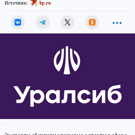
Источник:
kp.ru
.