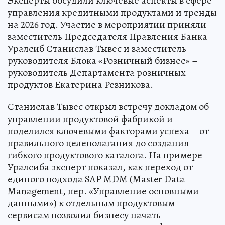
Эксперты обсудили ключевые аспекты в сфере
управления кредитными продуктами и тренды
на 2026 год. Участие в мероприятии приняли
заместитель Председателя Правления Банка
Уралсиб Станислав Тывес и заместитель
руководителя Блока «Розничный бизнес» –
руководитель Департамента розничных
продуктов Екатерина Резникова.
Станислав Тывес открыл встречу докладом об
управлении продуктовой фабрикой и
поделился ключевыми факторами успеха – от
правильного целеполагания до создания
гибкого продуктового каталога. На примере
Уралсиба эксперт показал, как переход от
единого подхода SAP MDM (Master Data
Management, пер. «Управление основными
данными») к отдельным продуктовым
сервисам позволил бизнесу начать