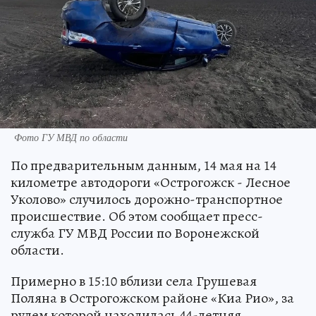
Фото ГУ МВД по области
По предварительным данным, 14 мая на 14
километре автодороги «Острогожск - Лесное
Уколово» случилось дорожно-транспортное
происшествие. Об этом сообщает пресс-
служба ГУ МВД России по Воронежской
области.
Примерно в 15:10 вблизи села Грушевая
Поляна в Острогожском районе «Киа Рио», за
рулем которой находилась 44-летняя