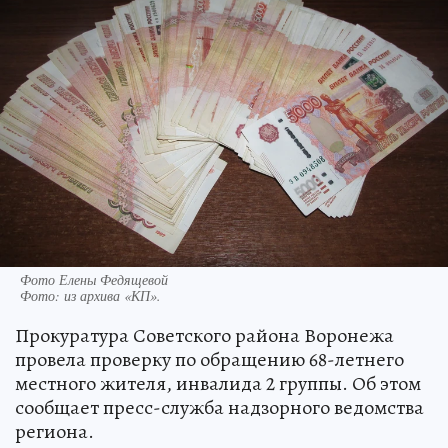
Фото Елены Федящевой
Фото:
из архива «КП».
Прокуратура Советского района Воронежа
провела проверку по обращению 68-летнего
местного жителя, инвалида 2 группы. Об этом
сообщает пресс-служба надзорного ведомства
региона.