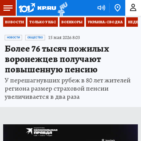
НОВОСТИ
ТОЛЬКО У НАС
ВОЕНКОРЫ
УКРАИНА: СВОДКА
НЕДЕТ
15 мая 2026 8:03
НОВОСТИ
ОБЩЕСТВО
Более 76 тысяч пожилых
воронежцев получают
повышенную пенсию
У перешагнувших рубеж в 80 лет жителей
региона размер страховой пенсии
увеличивается в два раза