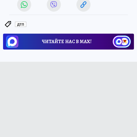
ДТП
ЧИТАЙТЕ НАС В МАХ!