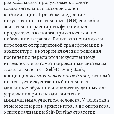
разрабатывают продуктовые каталоги
самостоятельно, с высокой долей
кастомизации. При этом внедрение
искусственного интеллекта (ИИ) способно
значительно расширить функционал
продуктового каталога при относительно
небольших затратах. Банки это понимают и
переходят от продуктовой трансформации к
архитектуре, в которой ключевые решения
постепенно передаются искусственному
интеллекту и автоматизированным системам.
Новая стратегия – Self-Driving Bank,
концепция
«самоуправляемого» банка
, который
использует искусственный интеллект,
машинное обучение и аналитику данных для
управления финансами клиента с
минимальным участием человека. У человека в
этой модели роль архитектора, а не оператора.
Успех реализации Self-Driving стратегии