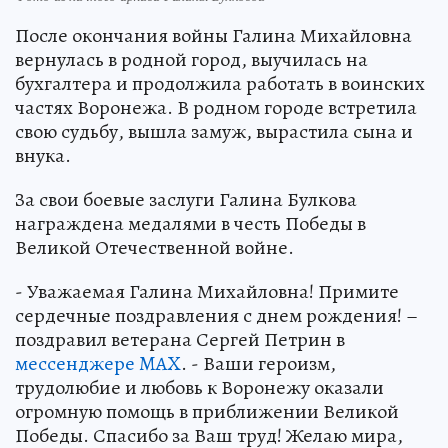
После окончания войны Галина Михайловна
вернулась в родной город, выучилась на
бухгалтера и продолжила работать в воинских
частях Воронежа. В родном городе встретила
свою судьбу, вышла замуж, вырастила сына и
внука.
За свои боевые заслуги Галина Булкова
награждена медалями в честь Победы в
Великой Отечественной войне.
- Уважаемая Галина Михайловна! Примите
сердечные поздравления с днем рождения! –
поздравил ветерана Сергей Петрин в
мессенджере MAX
. - Ваши героизм,
трудолюбие и любовь к Воронежу оказали
огромную помощь в приближении Великой
Победы. Спасибо за Ваш труд! Желаю мира,