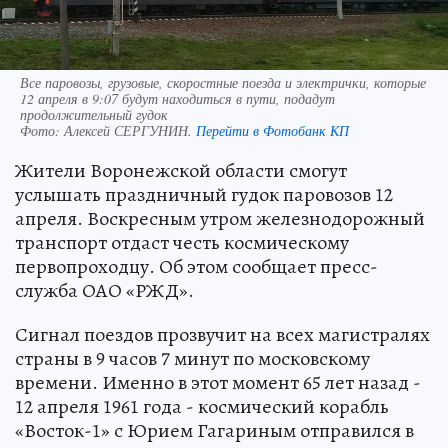
Все паровозы, грузовые, скоростные поезда и электрички, которые
12 апреля в 9:07 будут находиться в пути, подадут
продолжительный гудок
Фото:
Алексей СЕРГУНИН.
Перейти в Фотобанк КП
Жители Воронежской области смогут
услышать праздничный гудок паровозов 12
апреля. Воскресным утром железнодорожный
транспорт отдаст честь космическому
первопроходцу. Об этом сообщает пресс-
служба ОАО «РЖД».
Сигнал поездов прозвучит на всех магистралях
страны в 9 часов 7 минут по московскому
времени. Именно в этот момент 65 лет назад -
12 апреля 1961 года - космический корабль
«Восток-1» с Юрием Гагариным отправился в