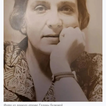
Фото из личного архива Галины Булковой