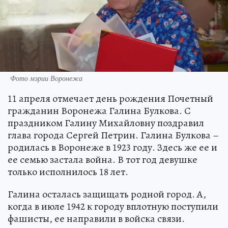
Фото мэрии Воронежа
11 апреля отмечает день рождения Почетный
гражданин Воронежа Галина Булкова. С
праздником Галину Михайловну поздравил
глава города Сергей Петрин. Галина Булкова –
родилась в Воронеже в 1923 году. Здесь же ее и
ее семью застала война. В тот год девушке
только исполнилось 18 лет.
Галина осталась защищать родной город. А,
когда в июле 1942 к городу вплотную поступили
фашисты, ее направили в войска связи.