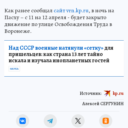
Как ранее сообщал
сайт vrn.kp.ru
, в ночь на
Пасху – с 11 на 12 апреля - будет закрыто
движение по улице Освобождения Труда в
Воронеже.
Над СССР военные натянули «сетку»
для
пришельцев: как страна 13 лет тайно
искала и изучала инопланетных гостей
НАУКА
Источник:
kp.ru
Алексей СЕРГУНИН