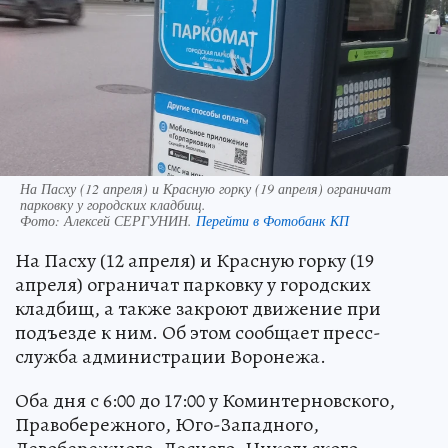
На Пасху (12 апреля) и Красную горку (19 апреля) ограничат
парковку у городских кладбищ.
Фото:
Алексей СЕРГУНИН.
Перейти в Фотобанк КП
На Пасху (12 апреля) и Красную горку (19
апреля) ограничат парковку у городских
кладбищ, а также закроют движение при
подъезде к ним. Об этом сообщает пресс-
служба администрации Воронежа.
Оба дня с 6:00 до 17:00 у Коминтерновского,
Правобережного, Юго-Западного,