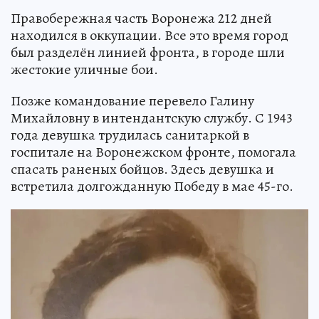
Правобережная часть Воронежа 212 дней
находился в оккупации. Все это время город
был разделён линией фронта, в городе шли
жестокие уличные бои.
Позже командование перевело Галину
Михайловну в интендантскую службу. С 1943
года девушка трудилась санитаркой в
госпитале на Воронежском фронте, помогала
спасать раненых бойцов. Здесь девушка и
встретила долгожданную Победу в мае 45-го.