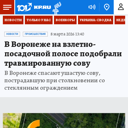
НОВОСТИ
ТОЛЬКО У НАС
ВОЕНКОРЫ
УКРАИНА: СВОДКА
НЕДЕТ
8 марта 2026 13:40
НОВОСТИ
ПРОИСШЕСТВИЯ
В Воронеже на взлетно-
посадочной полосе подобрали
травмированную сову
В Воронеже спасают ушастую сову,
пострадавшую при столкновении со
стеклянным ограждением