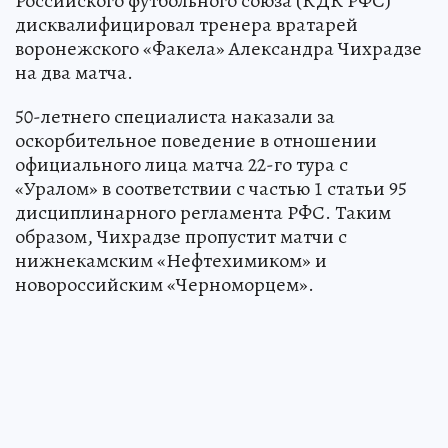
Российского футбольного союза (КДК РФС)
дисквалифицировал тренера вратарей
воронежского «Факела» Александра Чихрадзе
на два матча.
50-летнего специалиста наказали за
оскорбительное поведение в отношении
официального лица матча 22-го тура с
«Уралом» в соответствии с частью 1 статьи 95
дисциплинарного регламента РФС. Таким
образом, Чихрадзе пропустит матчи с
нижнекамским «Нефтехимиком» и
новороссийским «Черноморцем».