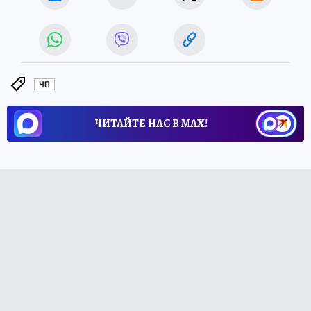
ЧП
ЧИТАЙТЕ НАС В МАХ!