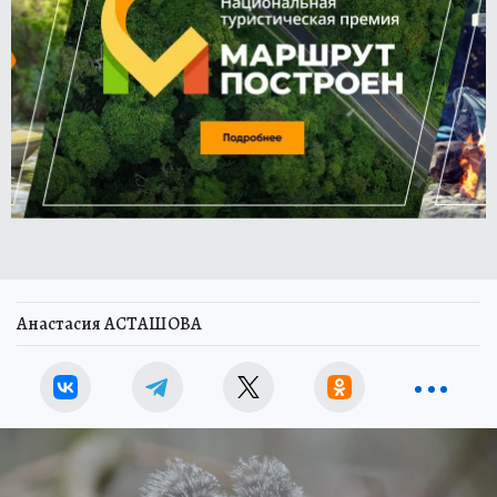
Анастасия АСТАШОВА