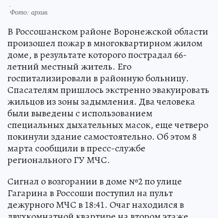
.
Фото:
архив.
В Россошанском районе Воронежской области
произошел пожар в многоквартирном жилом
доме, в результате которого пострадал 66-
летний местный житель. Его
госпитализировали в районную больницу.
Спасателям пришлось экстренно эвакуировать
жильцов из зоны задымления. Два человека
были выведены с использованием
специальных дыхательных масок, еще четверо
покинули здание самостоятельно. Об этом 8
марта сообщили в пресс-службе
регионального ГУ МЧС.
Сигнал о возгорании в доме №2 по улице
Гагарина в Россоши поступил на пульт
дежурного МЧС в 18:41. Очаг находился в
двухкомнатной квартире на втором этаже.