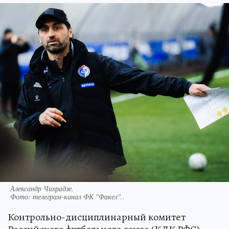
Александр Чихрадзе.
Фото:
телеграм-канал ФК "Факел"..
Контрольно-дисциплинарный комитет