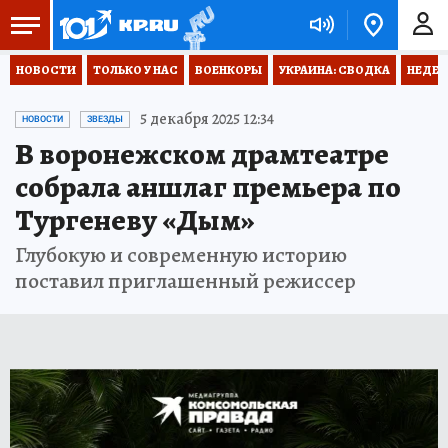
НОВОСТИ
ТОЛЬКО У НАС
ВОЕНКОРЫ
УКРАИНА: СВОДКА
НЕДЕТ
5 декабря 2025 12:34
НОВОСТИ
ЗВЕЗДЫ
В воронежском драмтеатре
собрала аншлаг премьера по
Тургеневу «Дым»
Глубокую и современную историю
поставил приглашенный режиссер