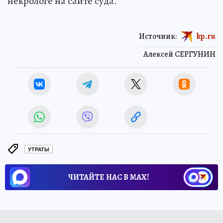
некрологе на сайте суда.
Источник:
kp.ru
Алексей СЕРГУНИН
УТРАТЫ
ЧИТАЙТЕ НАС В МАХ!