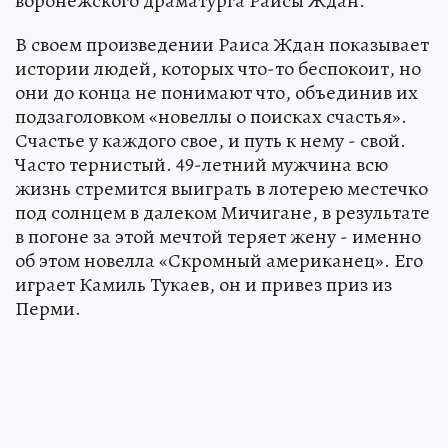
воронежского драматурга Раисы Ждан.
В своем произведении Раиса Ждан показывает
истории людей, которых что-то беспокоит, но
они до конца не понимают что, объединив их
подзаголовком «новеллы о поисках счастья».
Счастье у каждого свое, и путь к нему - свой.
Часто тернистый. 49-летний мужчина всю
жизнь стремится выиграть в лотерею местечко
под солнцем в далеком Мичигане, в результате
в погоне за этой мечтой теряет жену - именно
об этом новелла «Скромный американец». Его
играет Камиль Тукаев, он и привез приз из
Перми.