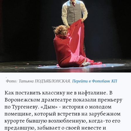
.
Фото:
Татьяна ПОДЪЯБЛОНСКАЯ.
Перейти в Фотобанк КП
Как поставить классику не в нафталине. В
Воронежском драмтеатре показали премьеру
по Тургеневу. «Дым» - история о молодом
помещике, который встретив на зарубежном
курорте бывшую возлюбленную, когда-то его
предавшую, забывает о своей невесте и