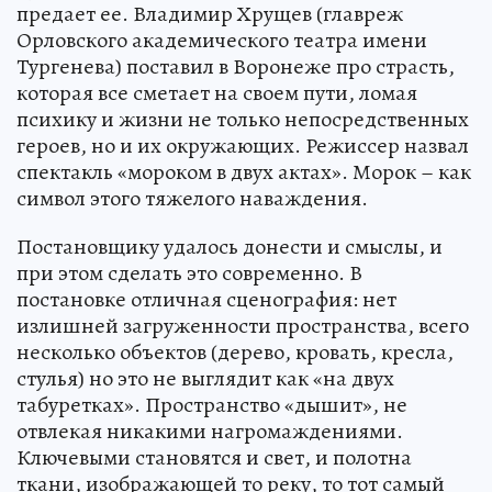
предает ее. Владимир Хрущев (главреж
Орловского академического театра имени
Тургенева) поставил в Воронеже про страсть,
которая все сметает на своем пути, ломая
психику и жизни не только непосредственных
героев, но и их окружающих. Режиссер назвал
спектакль «мороком в двух актах». Морок – как
символ этого тяжелого наваждения.
Постановщику удалось донести и смыслы, и
при этом сделать это современно. В
постановке отличная сценография: нет
излишней загруженности пространства, всего
несколько объектов (дерево, кровать, кресла,
стулья) но это не выглядит как «на двух
табуретках». Пространство «дышит», не
отвлекая никакими нагромаждениями.
Ключевыми становятся и свет, и полотна
ткани, изображающей то реку, то тот самый