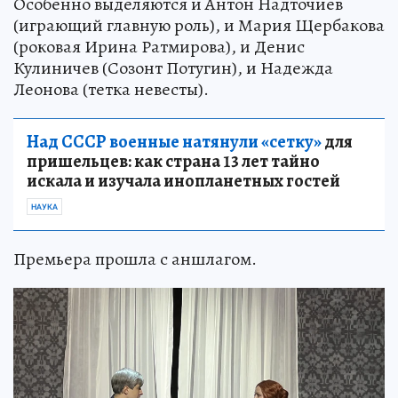
Особенно выделяются и Антон Надточиев
(играющий главную роль), и Мария Щербакова
(роковая Ирина Ратмирова), и Денис
Кулиничев (Созонт Потугин), и Надежда
Леонова (тетка невесты).
Над СССР военные натянули «сетку»
для
пришельцев: как страна 13 лет тайно
искала и изучала инопланетных гостей
НАУКА
Премьера прошла с аншлагом.