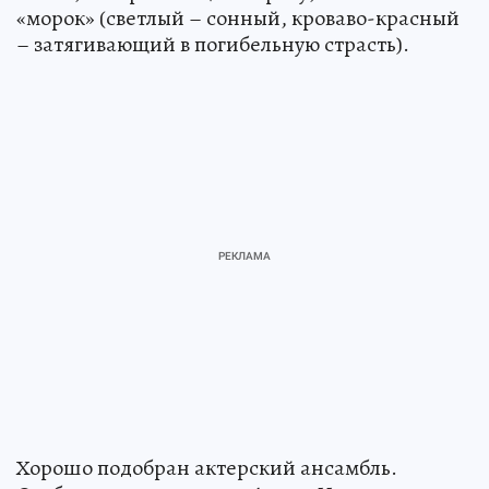
«морок» (светлый – сонный, кроваво-красный
– затягивающий в погибельную страсть).
Хорошо подобран актерский ансамбль.