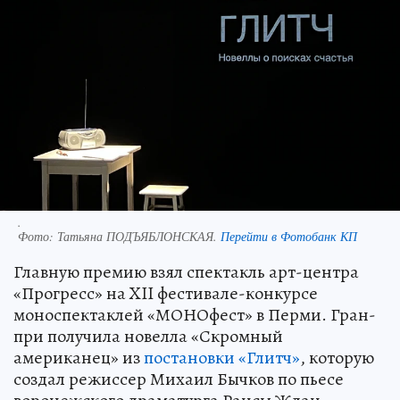
.
Фото:
Татьяна ПОДЪЯБЛОНСКАЯ.
Перейти в Фотобанк КП
Главную премию взял спектакль арт-центра
«Прогресс» на XII фестивале-конкурсе
моноспектаклей «МОНОфест» в Перми. Гран-
при получила новелла «Скромный
американец» из
постановки «Глитч»
, которую
создал режиссер Михаил Бычков по пьесе