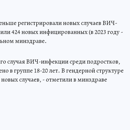
еньше регистрировали новых случаев ВИЧ-
вили 424 новых инфицированных (в 2023 году -
альном минздраве.
ного случая ВИЧ-инфекции среди подростков,
но в группе 18-20 лет. В гендерной структуре
новых случаев, - отметили в минздраве