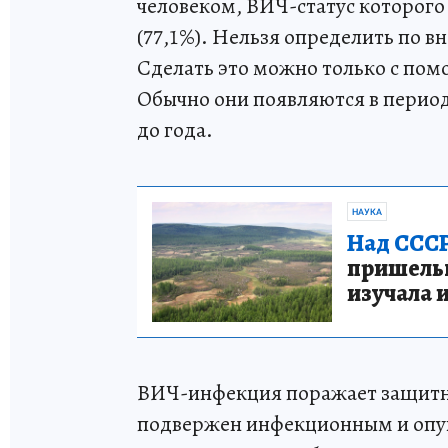
человеком, ВИЧ-статус которого
(77,1%). Нельзя определить по в
Сделать это можно только с пом
Обычно они появляются в период 
до года.
НАУКА
Над СССР
пришельце
изучала 
ВИЧ-инфекция поражает защитную
подвержен инфекционным и опу