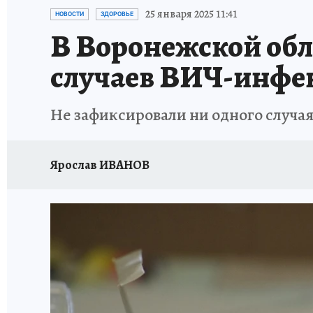
ПРОИСШЕСТВИЯ
АФИША
ИСПЫТАНО Н
25 января 2025 11:41
НОВОСТИ
ЗДОРОВЬЕ
В Воронежской обла
случаев ВИЧ-инфе
Не зафиксировали ни одного случая
Ярослав ИВАНОВ