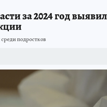
А СЕБЕ
сти за 2024 год выяви
кции
 среди подростков