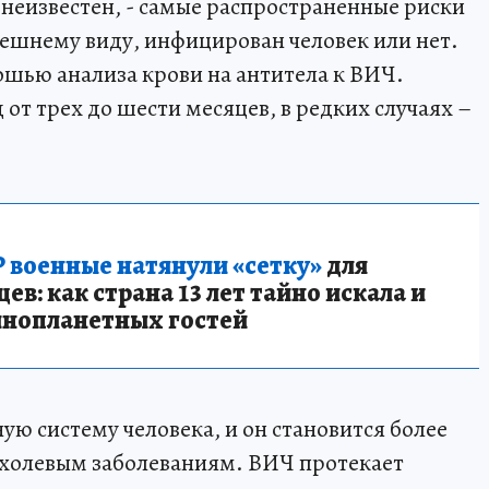
 неизвестен, - самые распространенные риски
нешнему виду, инфицирован человек или нет.
ошью анализа крови на антитела к ВИЧ.
от трех до шести месяцев, в редких случаях –
 военные натянули «сетку»
для
в: как страна 13 лет тайно искала и
инопланетных гостей
 систему человека, и он становится более
холевым заболеваниям. ВИЧ протекает