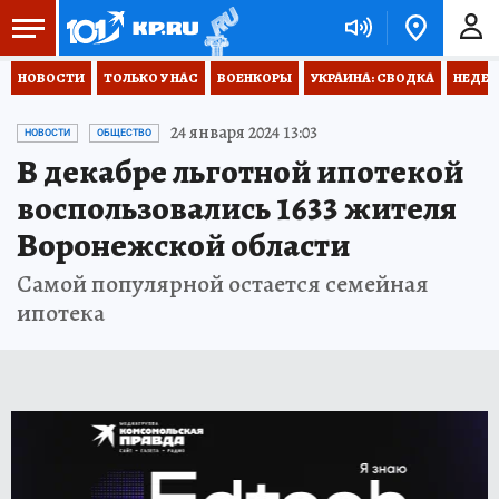
НОВОСТИ
ТОЛЬКО У НАС
ВОЕНКОРЫ
УКРАИНА: СВОДКА
НЕДЕТ
24 января 2024 13:03
НОВОСТИ
ОБЩЕСТВО
В декабре льготной ипотекой
воспользовались 1633 жителя
Воронежской области
Самой популярной остается семейная
ипотека