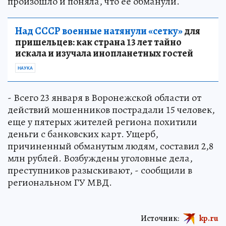
произошло и поняла, что ее обманули.
Над СССР военные натянули «сетку»
для
пришельцев: как страна 13 лет тайно
искала и изучала инопланетных гостей
НАУКА
- Всего 23 января в Воронежской области от
действий мошенников пострадали 15 человек,
еще у пятерых жителей региона похитили
деньги с банковских карт. Ущерб,
причиненный обманутым людям, составил 2,8
млн рублей. Возбуждены уголовные дела,
преступников разыскивают, - сообщили в
региональном ГУ МВД.
Источник:
kp.ru