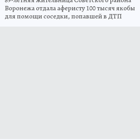
89-летняя жительница Советского района
Воронежа отдала аферисту 100 тысяч якобы
для помощи соседки, попавшей в ДТП