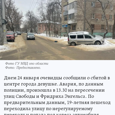
Фото ГУ МВД опо области
Фото:
Предоставлено.
Днем 24 января очевидцы сообщили о сбитой в
центре города девушке. Авария, по данным
полиции, произошла в 13.30 на пересечении
улиц Свободы и Фридриха Энгельса. По
предварительным данным, 19-летняя пешеход
переходила улицу по нерегулируемому
переходу и попала под колеса автомобиля