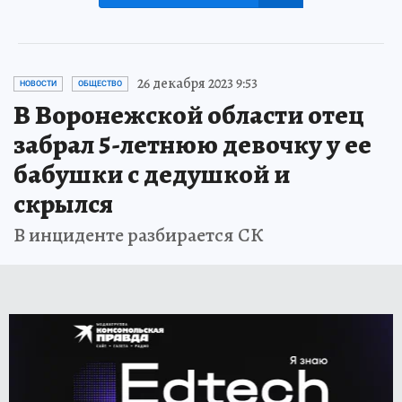
26 декабря 2023 9:53
НОВОСТИ
ОБЩЕСТВО
В Воронежской области отец
забрал 5-летнюю девочку у ее
бабушки с дедушкой и
скрылся
В инциденте разбирается СК