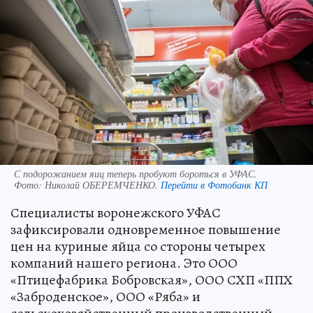
С подорожанием яиц теперь пробуют бороться в УФАС.
Фото:
Николай ОБЕРЕМЧЕНКО.
Перейти в Фотобанк КП
Специалисты воронежского УФАС
зафиксировали одновременное повышение
цен на куриные яйца со стороны четырех
компаний нашего региона. Это ООО
«Птицефабрика Бобровская», ООО СХП «ППХ
«Заброденское», ООО «Ряба» и