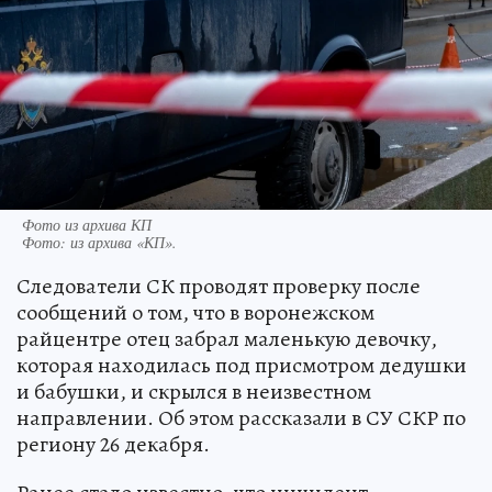
Фото из архива КП
Фото:
из архива «КП».
Следователи СК проводят проверку после
сообщений о том, что в воронежском
райцентре отец забрал маленькую девочку,
которая находилась под присмотром дедушки
и бабушки, и скрылся в неизвестном
направлении. Об этом рассказали в СУ СКР по
региону 26 декабря.