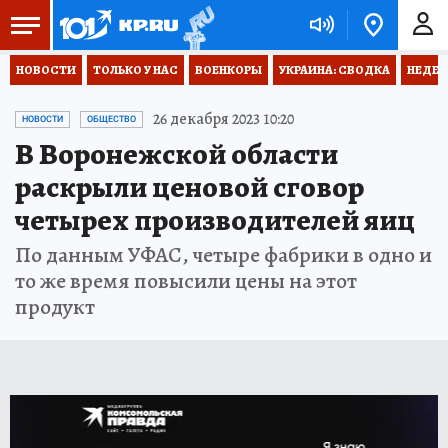
НОВОСТИ
ТОЛЬКО У НАС
ВОЕНКОРЫ
УКРАИНА: СВОДКА
НЕДЕТ
26 декабря 2023 10:20
НОВОСТИ
ОБЩЕСТВО
В Воронежской области
раскрыли ценовой сговор
четырех производителей яиц
По данным УФАС, четыре фабрики в одно и
то же время повысили цены на этот
продукт