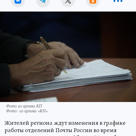
Фото из архива КП
Фото:
из архива «КП».
Жителей региона ждут изменения в графике
работы отделений Почты России во время