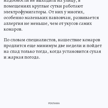
надобности не выходить на улицу, в
помещениях круглые сутки работают
электрофумигаторы. От них у многих,
особенно маленьких павловчан, развивается
аллергия не меньше, чем от укусов самих
комаров.
По словам специалистов, нашествие комаров
продлится еще минимум две недели и пойдет
на спад только тогда, когда установится сухая
и жаркая погода.