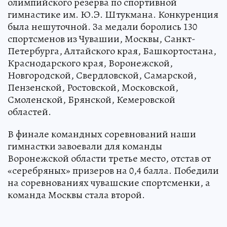
олимпийского резерва по спортивной
гимнастике им. Ю.Э. Штукмана. Конкуренция
была нешуточной. За медали боролись 130
спортсменов из Чувашии, Москвы, Санкт-
Петербурга, Алтайского края, Башкортостана,
Краснодарского края, Воронежской,
Новгородской, Свердловской, Самарской,
Пензенской, Ростовской, Московской,
Смоленской, Брянской, Кемеровской
областей.
В финале командных соревнований наши
гимнастки завоевали для команды
Воронежской области третье место, отстав от
«серебряных» призеров на 0,4 балла. Победили
на соревнованиях чувашские спортсменки, а
команда Москвы стала второй.