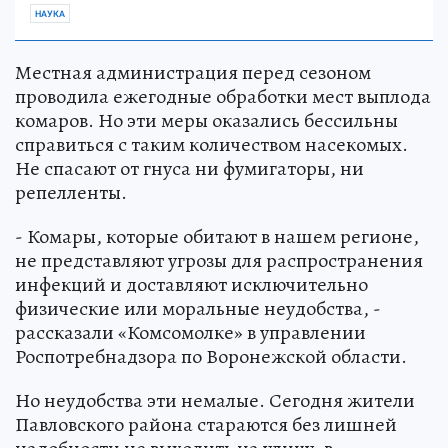
НАУКА
Местная администрация перед сезоном
проводила ежегодные обработки мест выплода
комаров. Но эти меры оказались бессильны
справиться с таким количеством насекомых.
Не спасают от гнуса ни фумигаторы, ни
репелленты.
- Комары, которые обитают в нашем регионе,
не представляют угрозы для распространения
инфекций и доставляют исключительно
физические или моральные неудобства, -
рассказали «Комсомолке» в управлении
Роспотребнадзора по Воронежской области.
Но неудобства эти немалые. Сегодня жители
Павловского района стараются без лишней