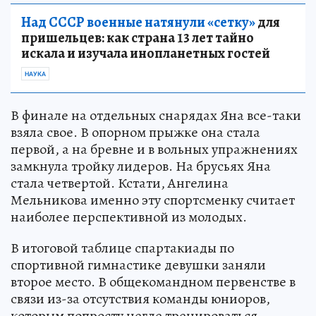
Над СССР военные натянули «сетку»
для
пришельцев: как страна 13 лет тайно
искала и изучала инопланетных гостей
НАУКА
В финале на отдельных снарядах Яна все-таки
взяла свое. В опорном прыжке она стала
первой, а на бревне и в вольных упражнениях
замкнула тройку лидеров. На брусьях Яна
стала четвертой. Кстати, Ангелина
Мельникова именно эту спортсменку считает
наиболее перспективной из молодых.
В итоговой таблице спартакиады по
спортивной гимнастике девушки заняли
второе место. В общекомандном первенстве в
связи из-за отсутствия команды юниоров,
которым попросту негде тренироваться,