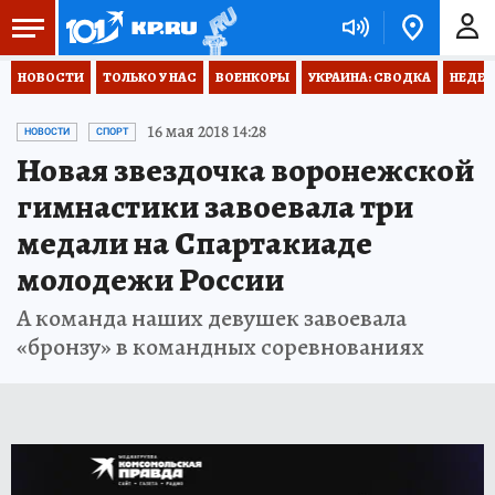
НОВОСТИ
ТОЛЬКО У НАС
ВОЕНКОРЫ
УКРАИНА: СВОДКА
НЕДЕТ
16 мая 2018 14:28
НОВОСТИ
СПОРТ
Новая звездочка воронежской
гимнастики завоевала три
медали на Спартакиаде
молодежи России
А команда наших девушек завоевала
«бронзу» в командных соревнованиях