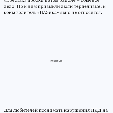
«Крестах» пробки в этом районе – обычное
дело. Но к ним привыкли люди терпеливые, к
коим водитель «ПАЗика» явно не относится.
Для любителей поснимать нарушения ПДД на