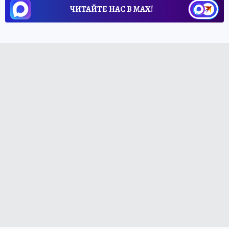
ЧИТАЙТЕ НАС В МАХ!