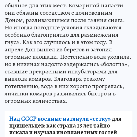
обычное для этих мест. Комариной напасти
они обязаны соседством с полноводным
Доном, разливающимся после таяния снега.
Но иногда погодные условия складываются
особенно благоприятно для размножения
гнуса. Как это случилось и в этом году. В
апреле Дон вышел из берегов и затопил
огромные площади. Постепенно вода уходила,
но в низинах надолго задержались «болотца»,
ставшие прекрасными инкубаторами для
выплода комаров. Благодаря резкому
потеплению, вода в них хорошо прогрелась,
личинки комаров развивались быстро и в
огромных количествах.
Над СССР военные натянули «сетку»
для
пришельцев: как страна 13 лет тайно
искала и изучала инопланетных гостей