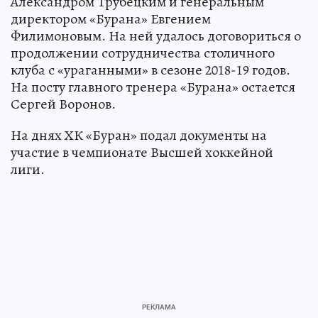
Александром Трубецким и генеральным
директором «Бурана» Евгением
Филимоновым. На ней удалось договориться о
продолжении сотрудничества столичного
клуба с «ураганными» в сезоне 2018-19 годов.
На посту главного тренера «Бурана» остается
Сергей Воронов.
На днях ХК «Буран» подал документы на
участие в чемпионате Высшей хоккейной
лиги.