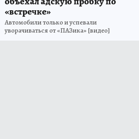
объехал адскую пробку по
«встречке»
Автомобили только и успевали
уворачиваться от «ПАЗика» [видео]