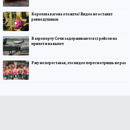
Королева вагона отожгла! Видео не оставит
равнодушным
В аэропорту Сочи задерживаются 13 рейсов на
прилет и на вылет
Ржу не переставая, это видео пересмотришь не раз