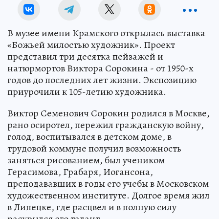
В музее имени Крамского открылась выставка
«Божьей милостью художник». Проект
представил три десятка пейзажей и
натюрмортов Виктора Сорокина - от 1950-х
годов до последних лет жизни. Экспозицию
приурочили к 105-летию художника.
Виктор Семенович Сорокин родился в Москве,
рано осиротел, пережил гражданскую войну,
голод, воспитывался в детском доме, в
трудовой коммуне получил возможность
заняться рисованием, был учеником
Герасимова, Грабаря, Иогансона,
преподававших в годы его учебы в Московском
художественном институте. Долгое время жил
в Липецке, где расцвел и в полную силу
раскрылся его талант.