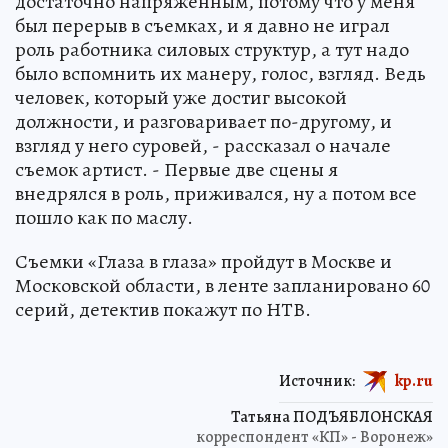
достаточно напряженным, потому что у меня
был перерыв в съемках, и я давно не играл
роль работника силовых структур, а тут надо
было вспомнить их манеру, голос, взгляд. Ведь
человек, который уже достиг высокой
должности, и разговаривает по-другому, и
взгляд у него суровей, - рассказал о начале
съемок артист. - Первые две сцены я
внедрялся в роль, приживался, ну а потом все
пошло как по маслу.
Съемки «Глаза в глаза» пройдут в Москве и
Московской области, в ленте запланировано 60
серий, детектив покажут по НТВ.
Источник:
kp.ru
Татьяна ПОДЪЯБЛОНСКАЯ
корреспондент «КП» - Воронеж»