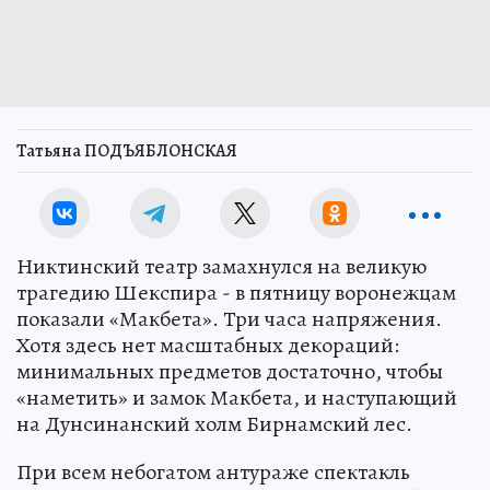
Татьяна ПОДЪЯБЛОНСКАЯ
Никтинский театр замахнулся на великую
трагедию Шекспира - в пятницу воронежцам
показали «Макбета». Три часа напряжения.
Хотя здесь нет масштабных декораций:
минимальных предметов достаточно, чтобы
«наметить» и замок Макбета, и наступающий
на Дунсинанский холм Бирнамский лес.
При всем небогатом антураже спектакль