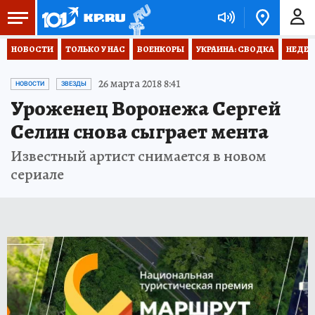
НОВОСТИ
ТОЛЬКО У НАС
ВОЕНКОРЫ
УКРАИНА: СВОДКА
НЕДЕТ
26 марта 2018 8:41
НОВОСТИ
ЗВЕЗДЫ
Уроженец Воронежа Сергей
Селин снова сыграет мента
Известный артист снимается в новом
сериале