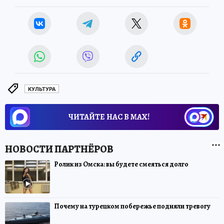
КУЛЬТУРА
ЧИТАЙТЕ НАС В МАХ!
Ролик из Омска: вы будете смеяться долго
Почему на турецком побережье подняли тревогу