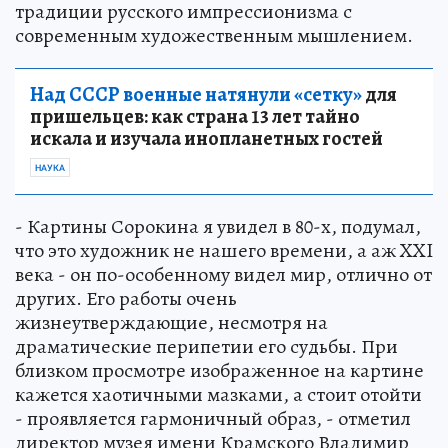
традиции русского импрессионизма с
современным художественным мышлением.
Над СССР военные натянули «сетку»
для
пришельцев: как страна 13 лет тайно
искала и изучала инопланетных гостей
НАУКА
- Картины Сорокина я увидел в 80-х, подумал,
что это художник не нашего времени, а аж XXI
века - он по-особенному видел мир, отлично от
других. Его работы очень
жизнеутверждающие, несмотря на
драматические перипетии его судьбы. При
близком просмотре изображенное на картине
кажется хаотичными мазками, а стоит отойти
- проявляется гармоничный образ, - отметил
директор музея имени Крамского Владимир