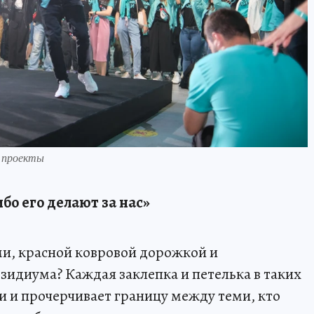
х проекты
бо его делают за нас»
и, красной ковровой дорожкой и
идиума? Каждая заклепка и петелька в таких
и и прочерчивает границу между теми, кто