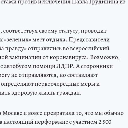
тестами против исключения Павла Грудинина из
 соответствуя своему статусу, проводит
х «зеленых» мест отдыха. Представители
За правду» отправились во всероссийский
ной вакцинации от коронавируса. Возможно,
 и с автобусом помощи ЛДПР. А сторонники
рогу не отправляются, но составляют
е определяют первоочередные меры и
лить здоровую жизнь граждан.
в Москве и вовсе превратила то, что мы обычно
в настоящий перформанс с участием 2 500