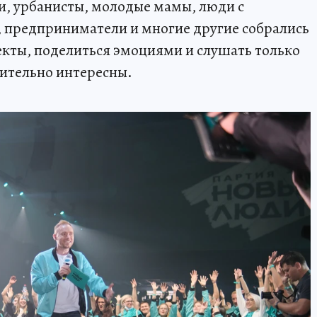
ги, урбанисты, молодые мамы, люди с
предприниматели и многие другие собрались
оекты, поделиться эмоциями и слушать только
вительно интересны.