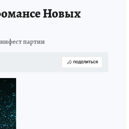
фомансе Новых
анифест партии
ПОДЕЛИТЬСЯ