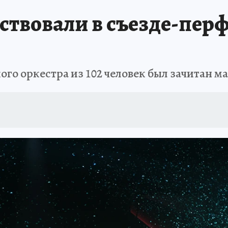
твовали в съезде-пер
о оркестра из 102 человек был зачитан м