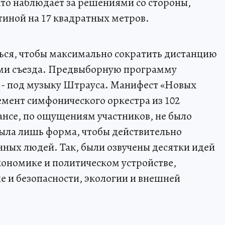
, кто наблюдает за решениями со стороны,
стиной на 17 квадратных метров.
ься, чтобы максимально сократить дистанцию
ми съезда. Предвыборную программу
 - под музыку Штрауса. Манифест «Новых
мент симфонического оркестра из 102
ансе, по ощущениям участников, не было
была лишь форма, чтобы действительно
нных людей. Так, были озвучены десятки идей
кономике и политическом устройстве,
е и безопасности, экологии и внешней