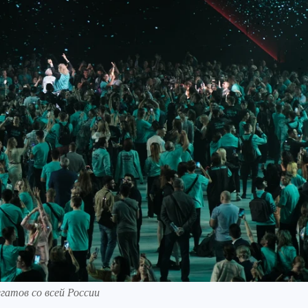
гатов со всей России