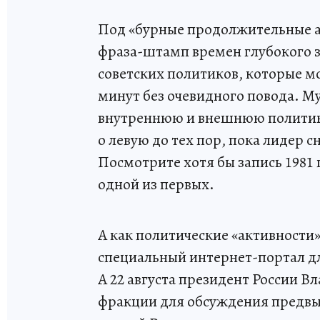
Под «бурные продолжительные а
фраза-штамп времен глубокого 
советских политиков, которые м
минут без очевидного повода. М
внутреннюю и внешнюю политику
о левую до тех пор, пока лидер с
Посмотрите хотя бы запись 1981 г
одной из первых.
А как политические «активности»
специальный интернет-портал д
А 22 августа президент России 
фракции для обсуждения предвы