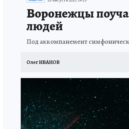
23 августа 2021 14:15
ОБЩЕСТВО
Воронежцы поучас
людей
Под аккомпанемент симфоническог
Олег ИВАНОВ