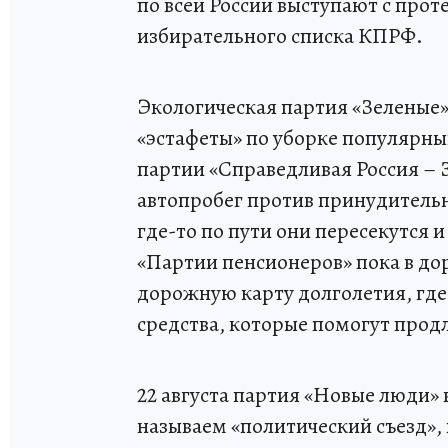
по всей России выступают с про
избирательного списка КПРФ.
Экологическая партия «Зеленые»,
«эстафеты» по уборке популярны
партии «Справедливая Россия – 
автопробег против принудитель
где-то по пути они пересекутся
«Партии пенсионеров» пока в до
дорожную карту долголетия, гд
средства, которые помогут прод
22 августа партия «Новые люди» 
называем «политический съезд», 