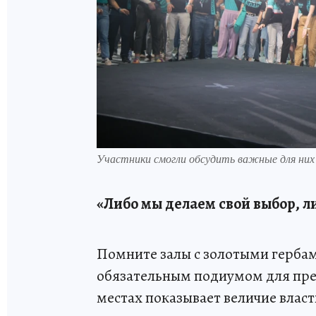
Участники смогли обсудить важные для ни
«Либо мы делаем свой выбор, ли
Помните залы с золотыми гербам
обязательным подиумом для през
местах показывает величие власт