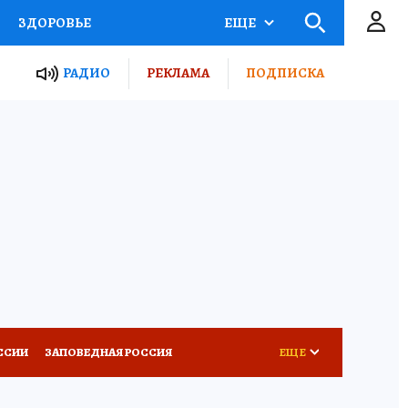
ЗДОРОВЬЕ
ЕЩЕ
ТЫ РОССИИ
РАДИО
РЕКЛАМА
ПОДПИСКА
КРЕТЫ
ПУТЕВОДИТЕЛЬ
 ЖЕЛЕЗА
ТУРИЗМ
Д ПОТРЕБИТЕЛЯ
ВСЕ О КП
ССИИ
ЗАПОВЕДНАЯ РОССИЯ
ЕЩЕ