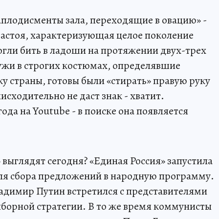
плодисменты зала, переходящие в овацию» -
застоя, характеризующая целое поколение
огли бить в ладоши на протяжении двух-трех
ужи в строгих костюмах, определявшие
 страны, готовы были «стирать» правую руку
нисходительно не даст знак - хватит.
ода на Youtube - в поиске она появляется
 выглядят сегодня? «Единая Россия» запустила
ля сбора предложений в народную программу.
Владимир Путин встретился с представителями
борной стратегии. В то же время коммунисты