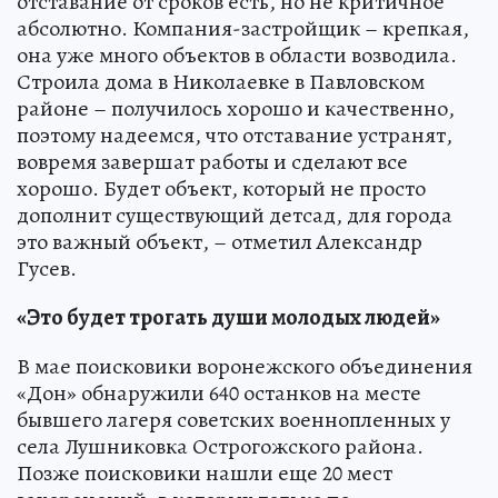
отставание от сроков есть, но не критичное
абсолютно. Компания-застройщик – крепкая,
она уже много объектов в области возводила.
Строила дома в Николаевке в Павловском
районе – получилось хорошо и качественно,
поэтому надеемся, что отставание устранят,
вовремя завершат работы и сделают все
хорошо. Будет объект, который не просто
дополнит существующий детсад, для города
это важный объект, – отметил Александр
Гусев.
«Это будет трогать души молодых людей»
В мае поисковики воронежского объединения
«Дон» обнаружили 640 останков на месте
бывшего лагеря советских военнопленных у
села Лушниковка Острогожского района.
Позже поисковики нашли еще 20 мест