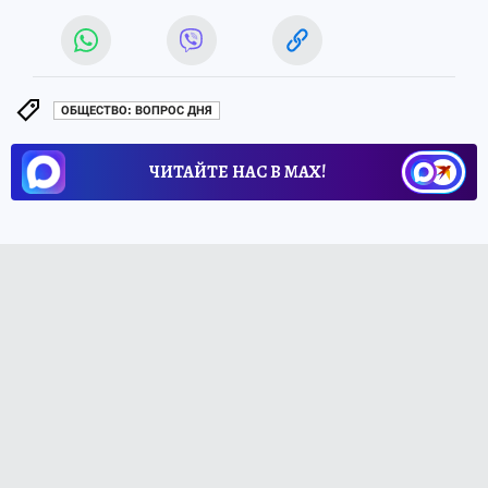
ОБЩЕСТВО: ВОПРОС ДНЯ
ЧИТАЙТЕ НАС В МАХ!