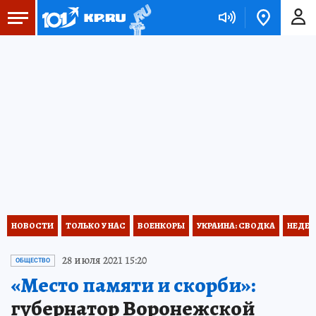
НОВОСТИ
ТОЛЬКО У НАС
ВОЕНКОРЫ
УКРАИНА: СВОДКА
НЕДЕТ
28 июля 2021 15:20
ОБЩЕСТВО
«Место памяти и скорби»:
губернатор Воронежской