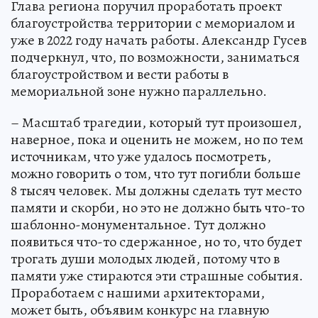
Глава региона поручил проработать проект
благоустройства территории с мемориалом и
уже в 2022 году начать работы. Александр Гусев
подчеркнул, что, по возможности, заниматься
благоустройством и вести работы в
мемориальной зоне нужно параллельно.
– Масштаб трагедии, который тут произошел,
наверное, пока и оценить не можем, но по тем
источникам, что уже удалось посмотреть,
можно говорить о том, что тут погибли больше
8 тысяч человек. Мы должны сделать тут место
памяти и скорби, но это не должно быть что-то
шаблонно-монументальное. Тут должно
появиться что-то сдержанное, но то, что будет
трогать души молодых людей, потому что в
памяти уже стираются эти страшные события.
Проработаем с нашими архитекторами,
может быть, объявим конкурс на главную