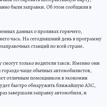
давно были заправки. Об этом сообщили в
иченных данных о проливах горючего,
его часа. На сегодняшний день в программу
озаправочных станций по всей стране.
у смогут только водители такси. Именно они
 гораздо чаще обычных автомобилистов,
танет отличным помощником в экономии
будет быстро обнаружить ближайшую АЗС,
 раз завершали заправку автомобиля, и