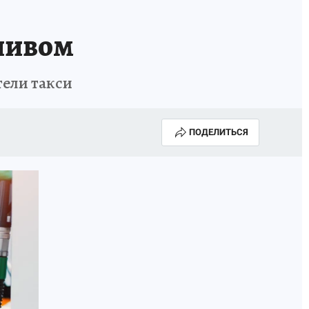
пливом
тели такси
ПОДЕЛИТЬСЯ