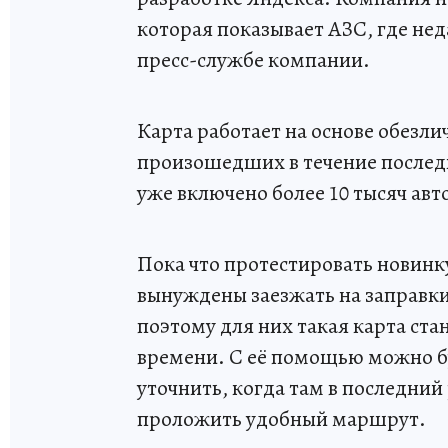
которая показывает АЗС, где не
пресс-службе компании.
Карта работает на основе обезл
произошедших в течение последн
уже включено более 10 тысяч авт
Пока что протестировать новинк
вынуждены заезжать на заправки
поэтому для них такая карта с
времени. С её помощью можно 
уточнить, когда там в последний
проложить удобный маршрут.