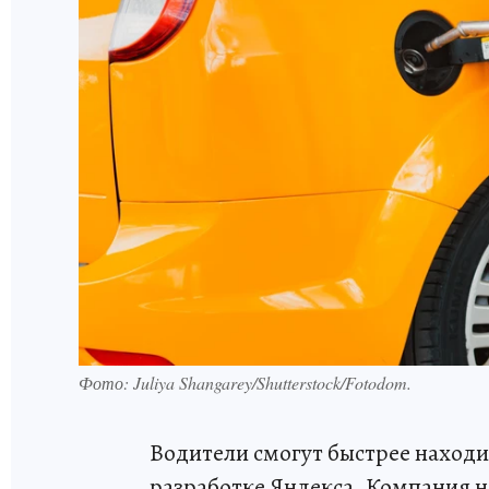
Фото: Juliya Shangarey/Shutterstock/Fotodom.
Водители смогут быстрее находи
разработке Яндекса. Компания н