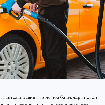
ть автозаправки с горючим благодаря новой
ачала тестировать интерактивную карту,