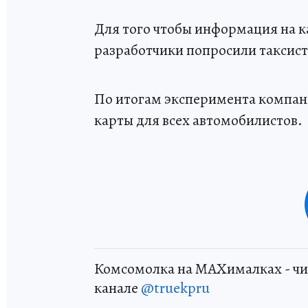
Для того чтобы информация на к
разработчики попросили таксисто
По итогам эксперимента компан
карты для всех автомобилистов.
Комсомолка на MAXималках - чи
канале
@truekpru