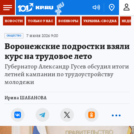
НОВОСТИ
ТОЛЬКО У НАС
ВОЕНКОРЫ
УКРАИНА: СВОДКА
НЕДЕТ
7 июля 2026 9:00
ОБЩЕСТВО
Воронежские подростки взяли
курс на трудовое лето
Губернатор Александр Гусев обсудил итоги
летней кампании по трудоустройству
молодежи
Ирина ШАБАНОВА