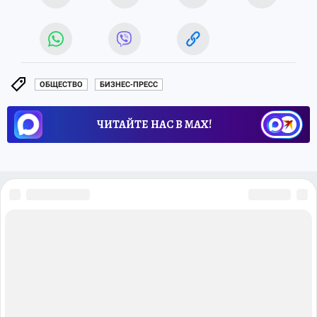
ОБЩЕСТВО
БИЗНЕС-ПРЕСС
ЧИТАЙТЕ НАС В МАХ!