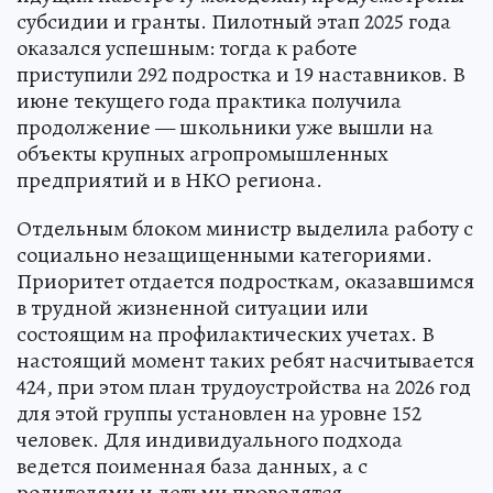
субсидии и гранты. Пилотный этап 2025 года
оказался успешным: тогда к работе
приступили 292 подростка и 19 наставников. В
июне текущего года практика получила
продолжение — школьники уже вышли на
объекты крупных агропромышленных
предприятий и в НКО региона.
Отдельным блоком министр выделила работу с
социально незащищенными категориями.
Приоритет отдается подросткам, оказавшимся
в трудной жизненной ситуации или
состоящим на профилактических учетах. В
настоящий момент таких ребят насчитывается
424, при этом план трудоустройства на 2026 год
для этой группы установлен на уровне 152
человек. Для индивидуального подхода
ведется поименная база данных, а с
родителями и детьми проводятся