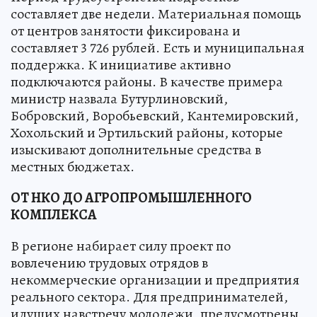
составляет две недели. Материальная помощь
от центров занятости фиксирована и
составляет 3 726 рублей. Есть и муниципальная
поддержка. К инициативе активно
подключаются районы. В качестве примера
министр назвала Бутурлиновский,
Бобровский, Воробьевский, Кантемировский,
Хохольский и Эртильский районы, которые
изыскивают дополнительные средства в
местных бюджетах.
ОТ НКО ДО АГРОПРОМЫШЛЕННОГО
КОМПЛЕКСА
В регионе набирает силу проект по
вовлечению трудовых отрядов в
некоммерческие организации и предприятия
реального сектора. Для предпринимателей,
идущих навстречу молодежи, предусмотрены