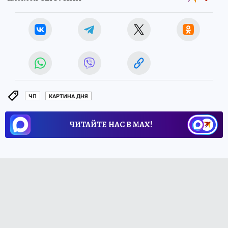
ЧП
КАРТИНА ДНЯ
ЧИТАЙТЕ НАС В МАХ!