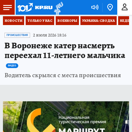
НОВОСТИ
ТОЛЬКО У НАС
ВОЕНКОРЫ
УКРАИНА: СВОДКА
НЕДЕТ
2 июля 2026 18:16
ПРОИСШЕСТВИЯ
В Воронеже катер насмерть
переехал 11-летнего мальчика
ВИДЕО
Водитель скрылся с места происшествия