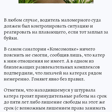
В любом случае, водитель маломерного суда
должен был контролировать ситуацию и
реагировать на плавающего, если тот заплыл за
буйки.
В самом санатории «Комсомолке» ничего
пояснить не смогли, сообщив лишь, что катер
к ним отношения не имеет. А в одном из
близлежащих развлекательных комплексов
подтвердили, что лихачей на катерах рядом
немеренно. Гоняют явно без правил.
Отметим, что находившемуся у штурвала
катера грозят принудительные работы на срок
до пяти лет либо лишение свободы на этот же
срок (с возможным лишением права занимать