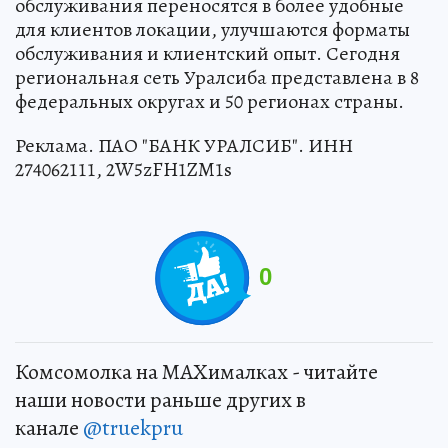
обслуживания переносятся в более удобные
для клиентов локации, улучшаются форматы
обслуживания и клиентский опыт. Сегодня
региональная сеть Уралсиба представлена в 8
федеральных округах и 50 регионах страны.
Реклама. ПАО "БАНК УРАЛСИБ". ИНН
274062111, 2W5zFH1ZM1s
0
Комсомолка на MAXималках - читайте
наши новости раньше других в
канале
@truekpru