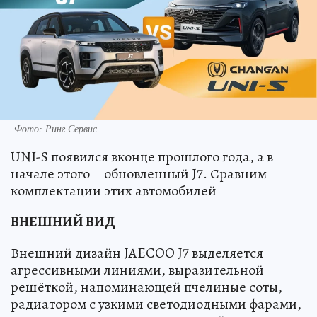
Фото: Ринг Сервис
UNI-S появился вконце прошлого года, а в
начале этого – обновленный J7. Сравним
комплектации этих автомобилей
ВНЕШНИЙ ВИД
Внешний дизайн JAECOO J7 выделяется
агрессивными линиями, выразительной
решёткой, напоминающей пчелиные соты,
радиатором с узкими светодиодными фарами,