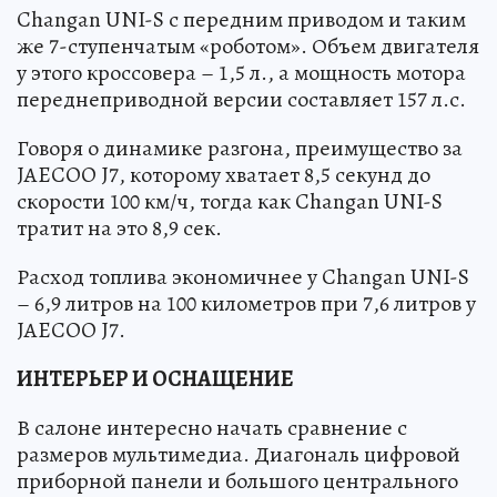
Changan UNI-S с передним приводом и таким
же 7-ступенчатым «роботом». Объем двигателя
у этого кроссовера – 1,5 л., а мощность мотора
переднеприводной версии составляет 157 л.с.
Говоря о динамике разгона, преимущество за
JAECOO J7, которому хватает 8,5 секунд до
скорости 100 км/ч, тогда как Changan UNI-S
тратит на это 8,9 сек.
Расход топлива экономичнее у Changan UNI-S
– 6,9 литров на 100 километров при 7,6 литров у
JAECOO J7.
ИНТЕРЬЕР И ОСНАЩЕНИЕ
В салоне интересно начать сравнение с
размеров мультимедиа. Диагональ цифровой
приборной панели и большого центрального