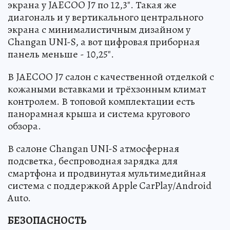
экрана у JAECOO J7 по 12,3". Такая же
диагональ и у вертикального центрального
экрана с минималистичным дизайном у
Changan UNI-S, а вот цифровая приборная
панель меньше - 10,25".
В JAECOO J7 салон с качественной отделкой с
кожаными вставками и трёхзонным климат
контролем. В топовой комплектации есть
панорамная крыша и система кругового
обзора.
В салоне Changan UNI-S атмосферная
подсветка, беспроводная зарядка для
смартфона и продвинутая мультимедийная
система с поддержкой Apple CarPlay/Android
Auto.
БЕЗОПАСНОСТЬ