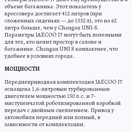
объеме багажника. Этот показатель у
кроссовера достигает 412 литров (при
сложенных сиденьях — до 1332 л), это на 62
литра больше, чем у Changan UNI-S.
Параметры JAECOO J7 могут быть полезными
для тех, кто ценит простор в салоне и
багажнике. Changan UNI S компактнее, что
удобнее в условиях города.
МОЩНОСТИ
Переднеприводная комплектация JAECOO J7
оснащена 1,6-литровым турбированным
двигателем мощностью 150 л.с. и 7-
миступенчатой роботизированной коробкой
передач с двойным сцеплением. Привод у
автомобиля передний или полный, в
зависимости от комплектации.