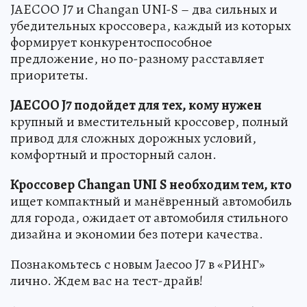
JAECOO J7 и Changan UNI-S – два сильных и
убедительных кроссовера, каждый из которых
формирует конкурентоспособное
предложение, но по-разному расставляет
приоритеты.
JAECOO J7 подойдет для тех, кому нужен
крупный и вместительный кроссовер, полный
привод для сложных дорожных условий,
комфортный и просторный салон.
Кроссовер
Changan
UNI
S
необходим тем, кто
ищет компактный и манёвренный автомобиль
для города, ожидает от автомобиля стильного
дизайна и экономии без потери качества.
Познакомьтесь с новым Jaecoo J7 в «РИНГ»
лично. Ждем вас на тест-драйв!