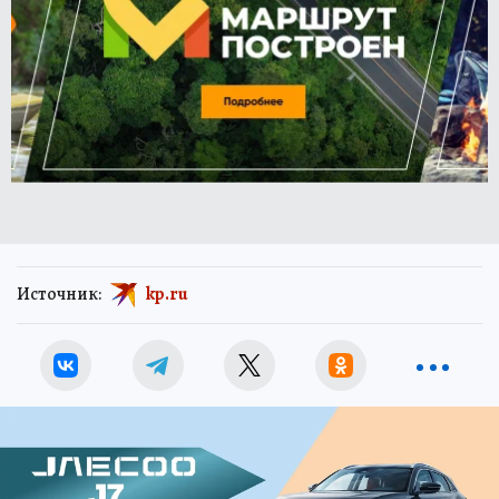
Источник:
kp.ru