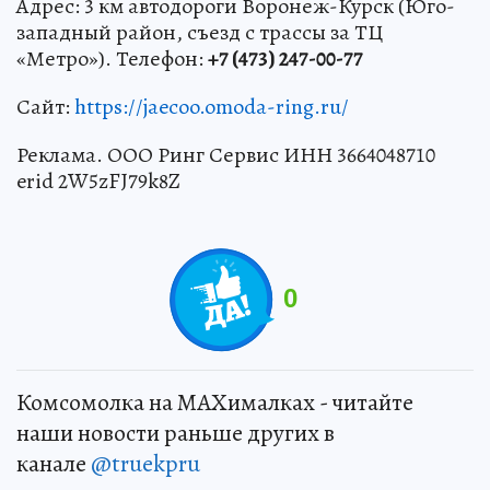
Адрес: 3 км автодороги Воронеж-Курск (Юго-
западный район, съезд с трассы за ТЦ
«Метро»). Телефон:
+7 (473) 247-00-77
Сайт:
https://jaecoo.omoda-ring.ru/
Реклама. ООО Ринг Сервис ИНН 3664048710
erid 2W5zFJ79k8Z
0
Комсомолка на MAXималках - читайте
наши новости раньше других в
канале
@truekpru