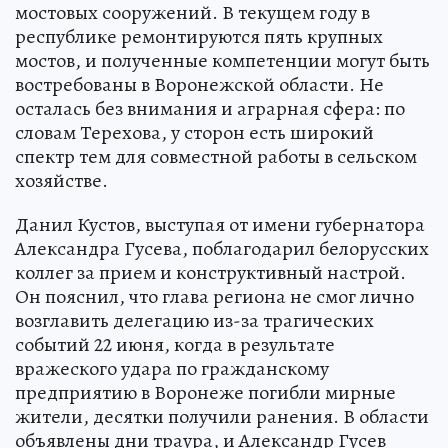
мостовых сооружений. В текущем году в
республике ремонтируются пять крупных
мостов, и полученные компетенции могут быть
востребованы в Воронежской области. Не
осталась без внимания и аграрная сфера: по
словам Терехова, у сторон есть широкий
спектр тем для совместной работы в сельском
хозяйстве.
Данил Кустов, выступая от имени губернатора
Александра Гусева, поблагодарил белорусских
коллег за прием и конструктивный настрой.
Он пояснил, что глава региона не смог лично
возглавить делегацию из-за трагических
событий 22 июня, когда в результате
вражеского удара по гражданскому
предприятию в Воронеже погибли мирные
жители, десятки получили ранения. В области
объявлены дни траура, и Александр Гусев