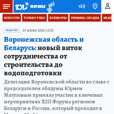
НОВОСТИ
ТОЛЬКО У НАС
ВОЕНКОРЫ
УКРАИНА: СВОДКА
НЕДЕТ
25 июня 2026 12:50
ОБЩЕСТВО
Воронежская область и
Беларусь:
новый виток
сотрудничества от
строительства до
водоподготовки
Делегация Воронежской области во главе с
председателем облдумы Юрием
Матузовым приняла участие в ключевых
мероприятиях XIII Форума регионов
Беларуси и России, который проходит в