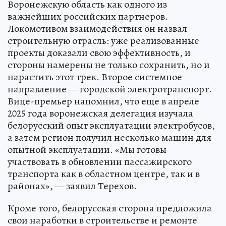
Воронежскую область как одного из
важнейших российских партнеров.
Локомотивом взаимодействия он назвал
строительную отрасль: уже реализованные
проекты доказали свою эффективность, и
стороны намерены не только сохранить, но и
нарастить этот трек. Второе системное
направление — городской электротранспорт.
Вице-премьер напомнил, что еще в апреле
2025 года воронежская делегация изучала
белорусский опыт эксплуатации электробусов,
а затем регион получил несколько машин для
опытной эксплуатации. «Мы готовы
участвовать в обновлении пассажирского
транспорта как в областном центре, так и в
районах», — заявил Терехов.
Кроме того, белорусская сторона предложила
свои наработки в строительстве и ремонте