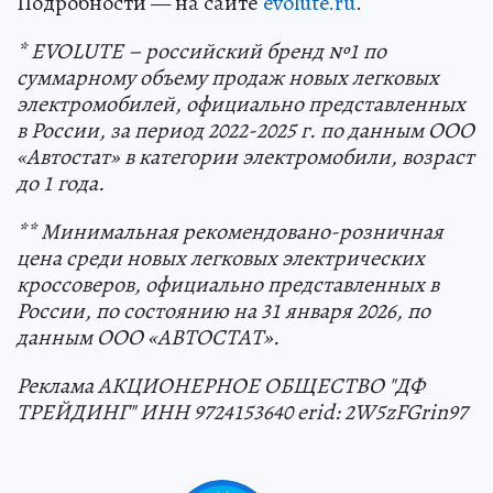
Подробности — на сайте
evolute.ru
.
* EVOLUTE – российский бренд №1 по
суммарному объему продаж новых легковых
электромобилей, официально представленных
в России, за период 2022-2025 г. по данным ООО
«Автостат» в категории электромобили, возраст
до 1 года.
** Минимальная рекомендовано-розничная
цена среди новых легковых электрических
кроссоверов, официально представленных в
России, по состоянию на 31 января 2026, по
данным ООО «АВТОСТАТ».
Реклама АКЦИОНЕРНОЕ ОБЩЕСТВО "ДФ
ТРЕЙДИНГ" ИНН 9724153640 erid: 2W5zFGrin97