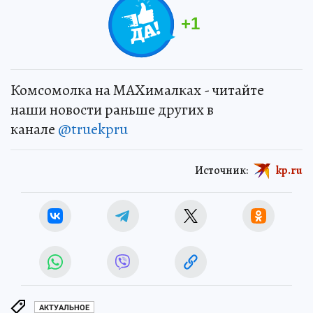
+
1
Комсомолка на MAXималках - читайте
наши новости раньше других в
канале
@truekpru
Источник:
kp.ru
АКТУАЛЬНОЕ