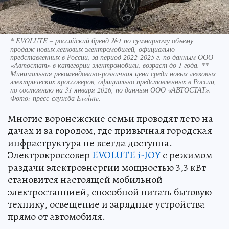
* EVOLUTE – российский бренд №1 по суммарному объему
продаж новых легковых электромобилей, официально
представленных в России, за период 2022-2025 г. по данным ООО
«Автостат» в категории электромобили, возраст до 1 года. **
Минимальная рекомендовано-розничная цена среди новых легковых
электрических кроссоверов, официально представленных в России,
по состоянию на 31 января 2026, по данным ООО «АВТОСТАТ».
Фото: пресс-служба Evolute.
Многие воронежские семьи проводят лето на
дачах и за городом, где привычная городская
инфраструктура не всегда доступна.
Электрокроссовер
EVOLUTE i-JOY
с режимом
раздачи электроэнергии мощностью 3,3 кВт
становится настоящей мобильной
электростанцией, способной питать бытовую
технику, освещение и зарядные устройства
прямо от автомобиля.