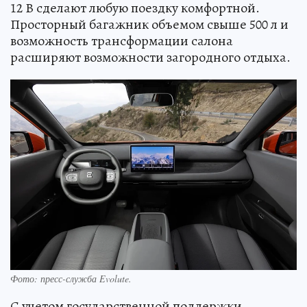
12 В сделают любую поездку комфортной.
Просторный багажник объемом свыше 500 л и
возможность трансформации салона
расширяют возможности загородного отдыха.
Фото: пресс-служба Evolute.
С учетом государственной поддержки,