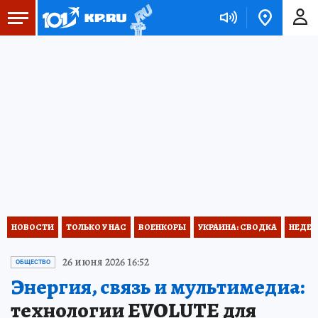
НОВОСТИ
ТОЛЬКО У НАС
ВОЕНКОРЫ
УКРАИНА: СВОДКА
НЕДЕТ
26 июня 2026 16:52
ОБЩЕСТВО
Энергия, связь и мультимедиа:
технологии EVOLUTE для