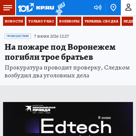
НОВОСТИ
ТОЛЬКО У НАС
ВОЕНКОРЫ
УКРАИНА: СВОДКА
НЕДЕТ
7 июня 2026 12:27
ПРОИСШЕСТВИЯ
На пожаре под Воронежем
погибли трое братьев
Прокуратура проводит проверку, Следком
возбудил два уголовных дела