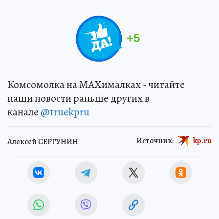
+
5
Комсомолка на MAXималках - читайте
наши новости раньше других в
канале
@truekpru
Источник:
kp.ru
Алексей СЕРГУНИН