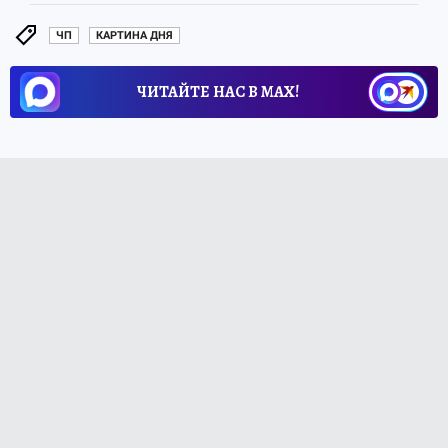
ЧП
КАРТИНА ДНЯ
ЧИТАЙТЕ НАС В МАХ!