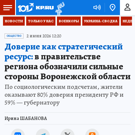
НОВОСТИ
ТОЛЬКО У НАС
ВОЕНКОРЫ
УКРАИНА: СВОДКА
НЕДЕТ
2 июня 2026 12:20
ОБЩЕСТВО
Доверие как стратегический
ресурс:
в правительстве
региона обозначили сильные
стороны Воронежской области
По социологическим подсчетам, жители
оказывают 80% доверия президенту РФ и
59% — губернатору
Ирина ШАБАНОВА