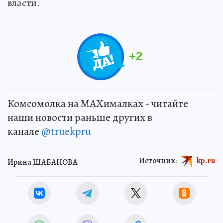
власти.
+
2
Комсомолка на MAXималках - читайте
наши новости раньше других в
канале
@truekpru
Источник:
kp.ru
Ирина ШАБАНОВА