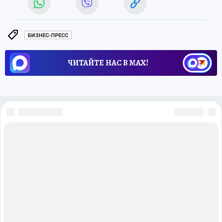
БИЗНЕС-ПРЕСС
ЧИТАЙТЕ НАС В МАХ!