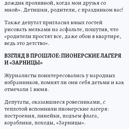
дождик проливной, когда мои друзья со
мной». Детишки, родители, с праздником вас!
Также депутат пригласил юных гостей
рисовать мелками на асфальте, пошутив, что
«родители простят все, даже обои в квартире,
ведь это детство».
ВЗГЛЯД В ПРОШЛОЕ: ПИОНЕРСКИЕ ЛАГЕРЯ
И «ЗАРНИЦЫ»
Журналисты поинтересовались у народных
избранников, помнят ли они себя детьми и как
отмечали 1 июня.
Депутаты, оказавшиеся ровесниками, с
теплотой вспомнили пионерские лагеря:
построения, линейки, подъем флага,
кораблики, походы, «Зарницы».