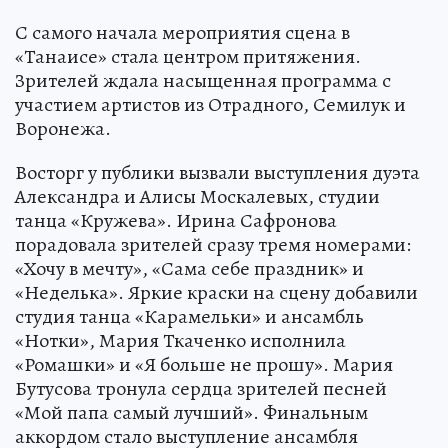
С самого начала мероприятия сцена в
«Танаисе» стала центром притяжения.
Зрителей ждала насыщенная программа с
участием артистов из Отрадного, Семилук и
Воронежа.
Восторг у публики вызвали выступления дуэта
Александра и Алисы Москалевых, студии
танца «Кружева». Ирина Сафронова
порадовала зрителей сразу тремя номерами:
«Хочу в мечту», «Сама себе праздник» и
«Неделька». Яркие краски на сцену добавили
студия танца «Карамельки» и ансамбль
«Нотки», Мария Ткаченко исполнила
«Ромашки» и «Я больше не прошу». Мария
Бутусова тронула сердца зрителей песней
«Мой папа самый лучший». Финальным
аккордом стало выступление ансамбля