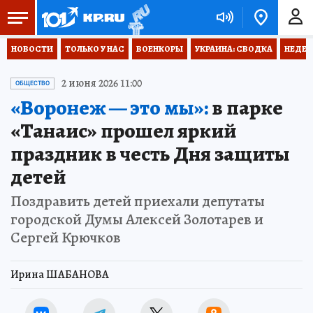
НОВОСТИ
ТОЛЬКО У НАС
ВОЕНКОРЫ
УКРАИНА: СВОДКА
НЕДЕТ
2 июня 2026 11:00
ОБЩЕСТВО
«Воронеж — это мы»:
в парке
«Танаис» прошел яркий
праздник в честь Дня защиты
детей
Поздравить детей приехали депутаты
городской Думы Алексей Золотарев и
Сергей Крючков
Ирина ШАБАНОВА