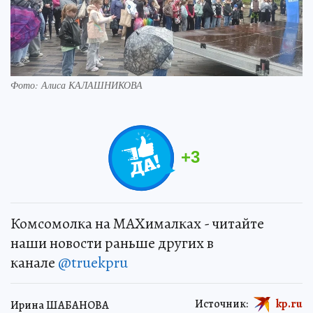
Фото: Алиса КАЛАШНИКОВА
+
3
Комсомолка на MAXималках - читайте
наши новости раньше других в
канале
@truekpru
Источник:
kp.ru
Ирина ШАБАНОВА