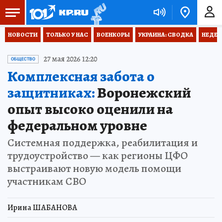
НОВОСТИ
ТОЛЬКО У НАС
ВОЕНКОРЫ
УКРАИНА: СВОДКА
НЕДЕТ
27 мая 2026 12:20
ОБЩЕСТВО
Комплексная забота о
защитниках:
Воронежский
опыт высоко оценили на
федеральном уровне
Системная поддержка, реабилитация и
трудоустройство — как регионы ЦФО
выстраивают новую модель помощи
участникам СВО
Ирина ШАБАНОВА