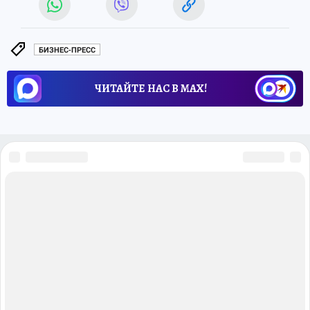
БИЗНЕС-ПРЕСС
ЧИТАЙТЕ НАС В МАХ!