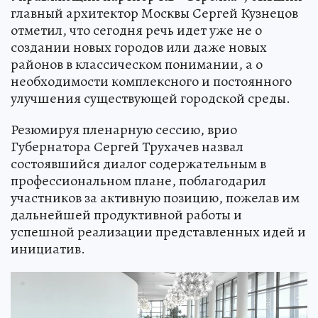
главный архитектор Москвы Сергей Кузнецов
отметил, что сегодня речь идет уже не о
создании новых городов или даже новых
районов в классическом понимании, а о
необходимости комплексного и постоянного
улучшения существующей городской среды.
Резюмируя пленарную сессию, врио
Губернатора Сергей Трухачев назвал
состоявшийся диалог содержательным в
профессиональном плане, поблагодарил
участников за активную позицию, пожелав им
дальнейшей продуктивной работы и
успешной реализации представленных идей и
инициатив.