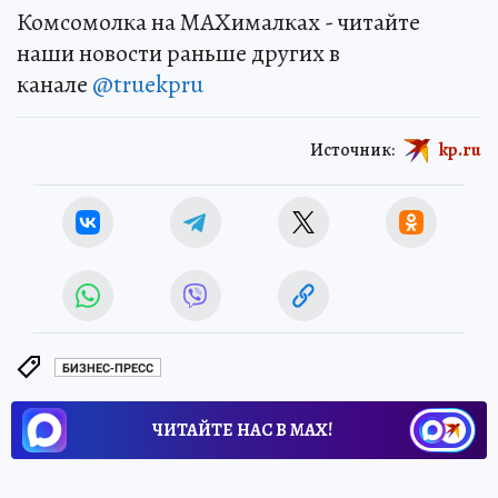
Комсомолка на MAXималках - читайте
наши новости раньше других в
канале
@truekpru
Источник:
kp.ru
БИЗНЕС-ПРЕСС
ЧИТАЙТЕ НАС В МАХ!