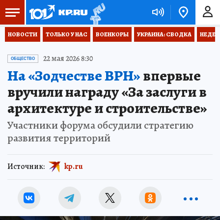
НОВОСТИ
ТОЛЬКО У НАС
ВОЕНКОРЫ
УКРАИНА: СВОДКА
НЕДЕТ
22 мая 2026 8:30
ОБЩЕСТВО
На «Зодчестве ВРН»
впервые
вручили награду «За заслуги в
архитектуре и строительстве»
Участники форума обсудили стратегию
развития территорий
Источник:
kp.ru