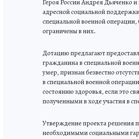
Героя России Андрея Дьяченко и
адресной социальной поддержки 
специальной военной операции,
ограничены в них.
Дотацию предлагают предоставля
гражданина в специальной военно
умер, признан безвестно отсутс
в специальной военной операции
состоянию здоровья, если это с
полученными в ходе участия в с
Утверждение проекта решения п
необходимыми социальными гар