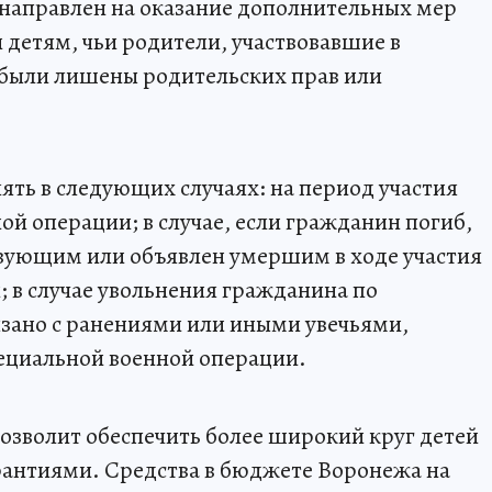
 направлен на оказание дополнительных мер
детям, чьи родители, участвовавшие в
 были лишены родительских прав или
ть в следующих случаях: на период участия
й операции; в случае, если гражданин погиб,
твующим или объявлен умершим в ходе участия
; в случае увольнения гражданина по
вязано с ранениями или иными увечьями,
пециальной военной операции.
озволит обеспечить более широкий круг детей
антиями. Средства в бюджете Воронежа на