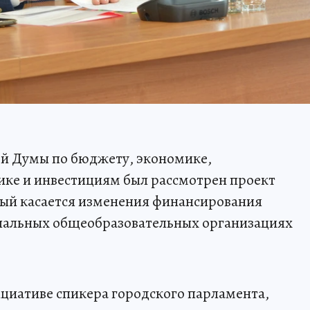
ой Думы по бюджету, экономике,
ике и инвестициям был рассмотрен проект
ый касается изменения финансирования
пальных общеобразовательных организациях
циативе спикера городского парламента,