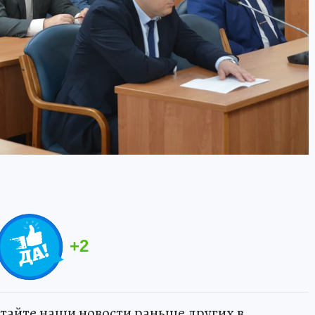
+
2
тайте наши новости раньше других в