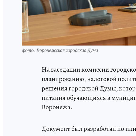
фото: Воронежская городская Дума
На заседании комиссии городск
планированию, налоговой полит
решения городской Думы, котор
питания обучающихся в муници
Воронежа.
Документ был разработан по ини