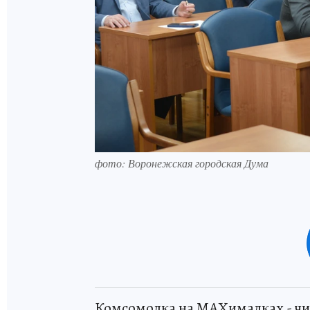
фото: Воронежская городская Дума
Комсомолка на MAXималках - чи