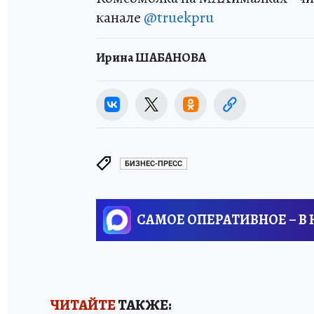
канале
@truekpru
Ирина ШАБАНОВА
БИЗНЕС-ПРЕСС
САМОЕ ОПЕРАТИВНОЕ – В
ЧИТАЙТЕ
ТАКЖЕ: