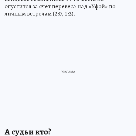
опустится за счет перевеса над «Уфой» по
личным встречам (2:0, 1:2).
А судьи кто?