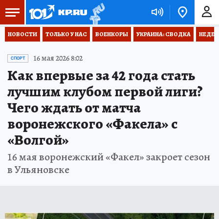
НОВОСТИ
ТОЛЬКО У НАС
ВОЕНКОРЫ
УКРАИНА: СВОДКА
НЕДЕТ
16 мая 2026 8:02
СПОРТ
Как впервые за 42 года стать
лучшим клубом первой лиги?
Чего ждать от матча
воронежского «Факела» с
«Волгой»
16 мая воронежский «Факел» закроет сезон
в Ульяновске