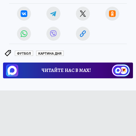
ФУТБОЛ
КАРТИНА ДНЯ
ЧИТАЙТЕ НАС В МАХ!