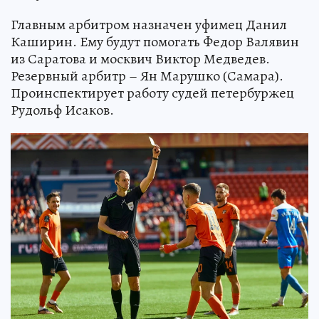
Главным арбитром назначен уфимец Данил
Каширин. Ему будут помогать Федор Валявин
из Саратова и москвич Виктор Медведев.
Резервный арбитр – Ян Марушко (Самара).
Проинспектирует работу судей петербуржец
Рудольф Исаков.