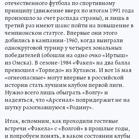
отечественного футбола по спортивному
принципу (движение вверх по итогам 1991 года
произошло за счет распада страны), и лишь в
третий раз имеют шанс пойти на повышение в
чемпионском статусе. Впервые они этого
добились в кампании-1960, когда выиграли
однокруговой турнир у четырех зональных
победителей (обошли на одно очко «Иртыш»
из Омска). В сезоне-1984 «Факел» на два балла
превзошел «Торпедо» из Кутаиси. И вот 16 мая
«огнеопасные» могут впервые в российской
истории стать лучшим клубом первой лиги.
Нужно всего лишь обыграть «Волгу» и
надеяться, что «Арсенал» попридержит не на
шутку разогнавшуюся «Родину».
Итак, вспомним, как проходили гостевые
встречи «Факела» с «Волгой» в прошлые годы,
и попробуем понять, в каком состоянии клубы