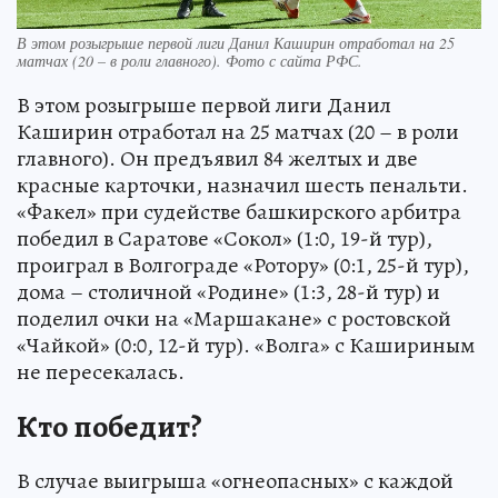
В этом розыгрыше первой лиги Данил Каширин отработал на 25
матчах (20 – в роли главного). Фото с сайта РФС.
В этом розыгрыше первой лиги Данил
Каширин отработал на 25 матчах (20 – в роли
главного). Он предъявил 84 желтых и две
красные карточки, назначил шесть пенальти.
«Факел» при судействе башкирского арбитра
победил в Саратове «Сокол» (1:0, 19-й тур),
проиграл в Волгограде «Ротору» (0:1, 25-й тур),
дома – столичной «Родине» (1:3, 28-й тур) и
поделил очки на «Маршакане» с ростовской
«Чайкой» (0:0, 12-й тур). «Волга» с Кашириным
не пересекалась.
Кто победит?
В случае выигрыша «огнеопасных» с каждой