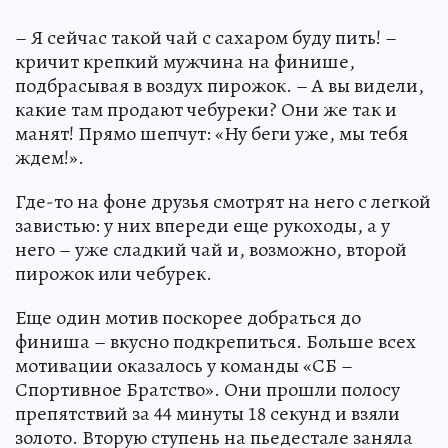
– Я сейчас такой чай с сахаром буду пить! –
кричит крепкий мужчина на финише,
подбрасывая в воздух пирожок. – А вы видели,
какие там продают чебуреки? Они же так и
манят! Прямо шепчут: «Ну беги уже, мы тебя
ждем!».
Где-то на фоне друзья смотрят на него с легкой
завистью: у них впереди еще рукоходы, а у
него – уже сладкий чай и, возможно, второй
пирожок или чебурек.
Еще один мотив поскорее добраться до
финиша – вкусно подкрепиться. Больше всех
мотивации оказалось у команды «СБ –
Спортивное Братство». Они прошли полосу
препятствий за 44 минуты 18 секунд и взяли
золото. Вторую ступень на пьедестале заняла