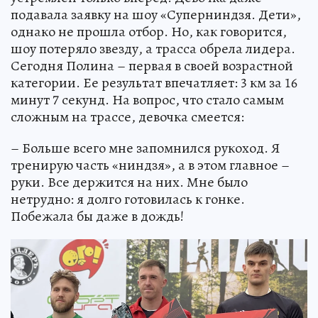
подавала заявку на шоу «Суперниндзя. Дети»,
однако не прошла отбор. Но, как говорится,
шоу потеряло звезду, а трасса обрела лидера.
Сегодня Полина – первая в своей возрастной
категории. Ее результат впечатляет: 3 км за 16
минут 7 секунд. На вопрос, что стало самым
сложным на трассе, девочка смеется:
– Больше всего мне запомнился рукоход. Я
тренирую часть «ниндзя», а в этом главное –
руки. Все держится на них. Мне было
нетрудно: я долго готовилась к гонке.
Побежала бы даже в дождь!