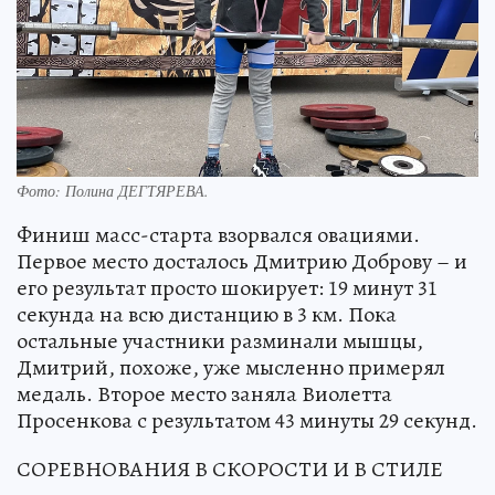
Фото:
Полина ДЕГТЯРЕВА.
Финиш масс-старта взорвался овациями.
Первое место досталось Дмитрию Доброву – и
его результат просто шокирует: 19 минут 31
секунда на всю дистанцию в 3 км. Пока
остальные участники разминали мышцы,
Дмитрий, похоже, уже мысленно примерял
медаль. Второе место заняла Виолетта
Просенкова с результатом 43 минуты 29 секунд.
СОРЕВНОВАНИЯ В СКОРОСТИ И В СТИЛЕ