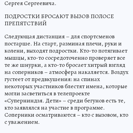
Сергея Сергеевича.
ПОДРОСТКИ БРОСАЮТ ВЫЗОВ ПОЛОСЕ
ПРЕПЯТСТВИЙ
Следующая дистанция – для спортсменов
постарше. На старт, разминая плечи, руки и
колени, выходят подростки. Кто-то потягивает
мышцы, кто-то сосредоточенно проверяет все
те же шнурки, а кто-то бросает хитрый взгляд
на соперников – атмосфера накаляется. Воздух
густеет от предвкушения: на спинах
некоторых участников блестят имена, которые
могли засветиться в телепроекте
«Суперниндзя. Дети» – среди бегунов есть те,
кто заявлялся на участие в программе.
Соперники осматриваются – кто с вызовом, кто
с уважением.