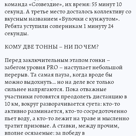
команда «Созвездие», их время: 55 минут 10
секунд. А третье место досталось коллективу со
вкусным названием «Булочки с кунжутом».
Ребята уступили соперникам 1 минуту 24
секунды.
КОМУ ДВЕ ТОННЫ – НИ ПО ЧЕМ?
Перед заключительным этапом гонки –
забегом уровня PRO – наступает небольшой
перерыв. Та самая пауза, когда вроде бы
можно выдохнуть… но на деле все только
сильнее напрягаются. Пока отважные
участники готовятся преодолеть дистанцию в
10 км, вокруг разворачивается суета: кто-то
активно разминается, кто-то сосредоточенно
пьет воду, а кто-то лежит на траве и мысленно
тратит призовые. А ставки, между прочим,
вполне осязаемые: за победу в