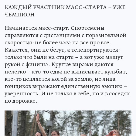
КАЖДЫЙ УЧАСТНИК МАСС-СТАРТА – УЖЕ
ЧЕМПИОН
Начинается масс-старт. Спортсмены
справляются с дистанциями с поразительной
скоростью: не более часа на все про все.
Кажется, они не бегут, а телепортируются:
только что были на старте – а вот уже машут
рукой с финиша. Крутые виражи даются
нелегко – кто-то едва не выписывает кульбит,
кто-то цепляется ногой за землю, но лица
гонщиков выражают единственную эмоцию –
уверенность. И не только в себе, но и в соседях
по дорожке.