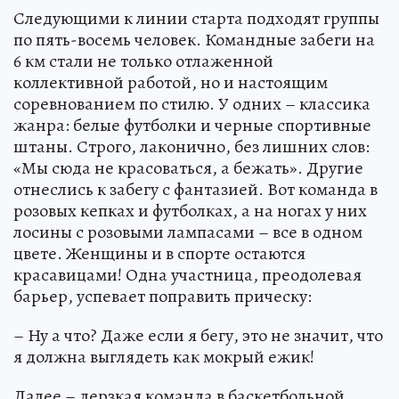
Следующими к линии старта подходят группы
по пять-восемь человек. Командные забеги на
6 км стали не только отлаженной
коллективной работой, но и настоящим
соревнованием по стилю. У одних – классика
жанра: белые футболки и черные спортивные
штаны. Строго, лаконично, без лишних слов:
«Мы сюда не красоваться, а бежать». Другие
отнеслись к забегу с фантазией. Вот команда в
розовых кепках и футболках, а на ногах у них
лосины с розовыми лампасами – все в одном
цвете. Женщины и в спорте остаются
красавицами! Одна участница, преодолевая
барьер, успевает поправить прическу:
– Ну а что? Даже если я бегу, это не значит, что
я должна выглядеть как мокрый ежик!
Далее – дерзкая команда в баскетбольной