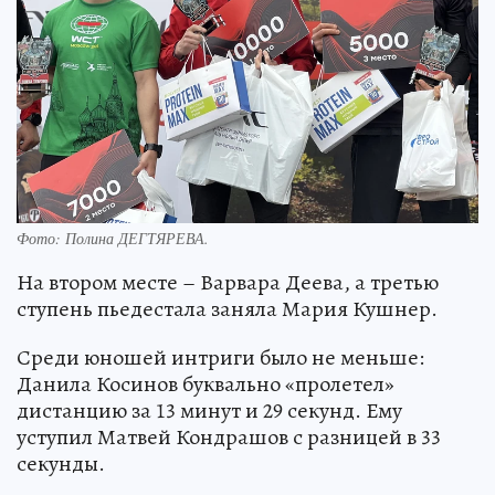
Фото:
Полина ДЕГТЯРЕВА.
На втором месте – Варвара Деева, а третью
ступень пьедестала заняла Мария Кушнер.
Среди юношей интриги было не меньше:
Данила Косинов буквально «пролетел»
дистанцию за 13 минут и 29 секунд. Ему
уступил Матвей Кондрашов с разницей в 33
секунды.