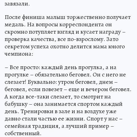
завязали.
После финиша малыш торжественно получает
медаль. На вопросы корреспондента он
скромно потупляет взгляд и кусает награду –
проверка качества, все по-взрослому. Зато
секретом успеха охотно делится мама юного
чемпиона:
– Все просто: каждый день прогулка, а на
прогулке – обязательно беговел. Он с него не
слезает! Буквально: утром беговел, днем –
беговел, если повезет – еще и вечером беговел.
А когда все-таки слезает, то смотрит на
бабушку – она занимается спортом каждый
день. Тренировки в зале и на воздухе уже
давно стали частью ее жизни. Спорт у нас –
семейная традиция, а лучший пример –
собственный.