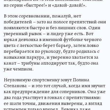
из серии «быстрее!» и «давай-давай!».
В этом соревновании, пожалуй, нет
победителей – зато на полосе препятствий они
появляются быстро и без лишних слов. Один
уверенный рывок – и лидер уже есть. Вот
юркая девчонка в именной футболке черного
цвета с легкостью берет барьер, затем ловко
перебирается по рукоходу, будто родилась с
навыками паркура, и уверенно хватается за
канат – трибуны аплодируют так, будто она
уже чемпион.
Неуловимую спортсменку зовут Полина
Степанова – и это тот случай, когда имя звучит
как предупреждение для соперников. Она уже
два года участвует в гонках с препятствиями:
ее шаги точны, движения выверены, а взгляд
устремлен только вперед. Девочка даже