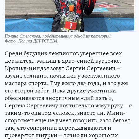
Полина Степанова, победительница одной из категорий.
Фото:
Полина ДЕГТЯРЕВА.
Среди будущих чемпионов увереннее всех
держится… малыш в ярко-синей курточке.
Крошку-ниндзя зовут Сергей Сергеевич –
звучит солидно, почти как у заслуженного
мастера спорта. Ему всего два года, и это уже
его второй забег. Пока другие участники
обмениваются энергичным «дай пять!»,
Сергею Сергеевичу почтительно жмут руку – с
таким-то опытом человек, знаете ли. Мини-
спортсмен еще не умеет говорить, зато бегает
так, что соперники переглядываются и
проверяют шнурки – точно ли хорошо их