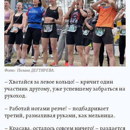
Фото:
Полина ДЕГТЯРЕВА.
– Хватайся за левое кольцо! – кричит один
участник другому, уже успевшему забраться на
рукоход.
– Работай ногами резче! – подбадривает
третий, размахивая руками, как мельница.
– Красава, осталось совсем ничего! – раздается