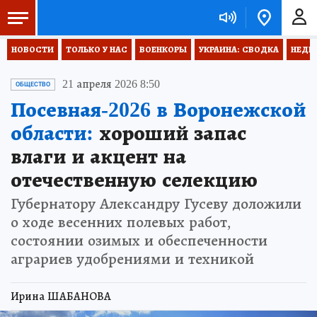
НОВОСТИ
ТОЛЬКО У НАС
ВОЕНКОРЫ
УКРАИНА: СВОДКА
НЕДЕ
21 апреля 2026 8:50
ОБЩЕСТВО
Посевная-2026 в Воронежской
области:
хороший запас
влаги и акцент на
отечественную селекцию
Губернатору Александру Гусеву доложили
о ходе весенних полевых работ,
состоянии озимых и обеспеченности
аграриев удобрениями и техникой
Ирина ШАБАНОВА