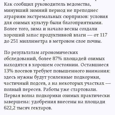
Как сообщил руководитель ведомства,
минувший зимний период не преподнес
аграриям экстремальных сюрпризов: условия
для озимых культур были благоприятными.
Более того, зима и начало весны создали
хороший запас продуктивной влаги — от 117
до 251 миллиметра в метровом слое почвы.
По результатам агрономических
обследований, более 87% площадей озимых
находятся в хорошем состоянии. Оставшиеся
13% посевов требуют повышенного внимания:
здесь нужны будут усиленные подкормки,
частичный подсев, а на некоторых участках —
полный пересев. Работы уже стартовали.
Первая волна подкормки озимых практически
завершена: удобрения внесены на площади
622,2 тысяч гектаров.