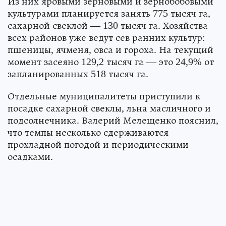
Из них яровыми зерновыми и зернобобовыми
культурами планируется занять 775 тысяч га,
сахарной свеклой — 130 тысяч га. Хозяйства
всех районов уже ведут сев ранних культур:
пшеницы, ячменя, овса и гороха. На текущий
момент засеяно 129,2 тысяч га — это 24,9% от
запланированных 518 тысяч га.
Отдельные муниципалитеты приступили к
посадке сахарной свеклы, льна масличного и
подсолнечника. Валерий Мелещенко пояснил,
что темпы несколько сдерживаются
прохладной погодой и периодическими
осадками.