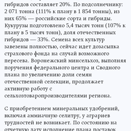
гибридов составляет 20%. По подсолнечнику:
2 071 тонна (111% к плану в 1 854 тонны), из
них 65% — российские сорта и гибриды.
Кукурузы подготовлено 5,4 тысяч тонн (107% к
плану в 5 тысяч тонн), доля отечественных
гибридов — 33%. Семена всех культур
завезены полностью, сейчас идет дозасыпка
страхового фонда на случай возможного
пересева. Воронежский минсельхоз, выполняя
поручения федерального центра и Сводного
плана по увеличению доли семян
отечественной селекции, продолжает
активную работу с
сельхозтоваропроизводителями региона.
С приобретением минеральных удобрений,
включая аммиачную селитру, у аграриев
трудностей не возникает. По состоянию на
отчетную дату исполнение плана поставок