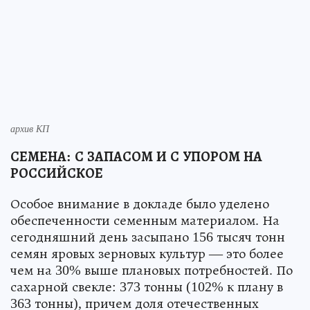
архив КП
СЕМЕНА: С ЗАПАСОМ И С УПОРОМ НА
РОССИЙСКОЕ
Особое внимание в докладе было уделено
обеспеченности семенным материалом. На
сегодняшний день засыпано 156 тысяч тонн
семян яровых зерновых культур — это более
чем на 30% выше плановых потребностей. По
сахарной свекле: 373 тонны (102% к плану в
363 тонны), причем доля отечественных