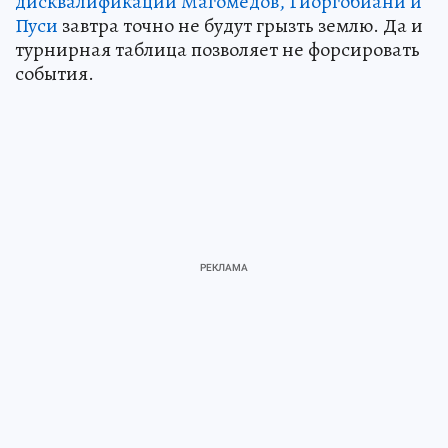
дисквалификаций Магомедов, Гиоргобиани и
Пуси
завтра точно не будут грызть землю. Да и
турнирная таблица позволяет не форсировать
события.