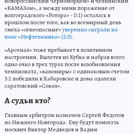
новороссийским Черноморцем» и челнинским
«КАМАЗом», а между ними поражение от
волгоградского «Ротора» - 0:1) осталась в
прошлом после того, как во всемирный день
смеха «огнеопасные»
уверенно сыграли на
поле «Нефтехимика» (2:0)
.
«Арсенал» тоже пребывает в позитивном
настроении. Вылетев из Кубка и набрав всего
одно очко в трех турах после возобновления
чемпионата, «канониры» с одинаковым счетом
3:1 победили в Хабаровске и дома одолели
саратовский «Сокол».
А судьи кто?
Главным арбитром назначен Сергей Федотов
из Нижнего Новгорода. Ему будут помогать
москвич Виктор Медведев и Вадим