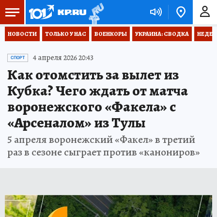
НОВОСТИ
ТОЛЬКО У НАС
ВОЕНКОРЫ
УКРАИНА: СВОДКА
НЕДЕТ
4 апреля 2026 20:43
СПОРТ
Как отомстить за вылет из
Кубка? Чего ждать от матча
воронежского «Факела» с
«Арсеналом» из Тулы
5 апреля воронежский «Факел» в третий
раз в сезоне сыграет против «канониров»