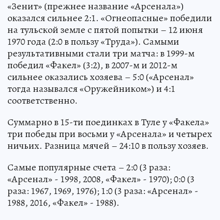
«Зенит» (прежнее название «Арсенала»)
оказался сильнее 2:1. «Огнеопасные» победили
на тульской земле с пятой попытки – 12 июня
1970 года (2:0 в пользу «Труда»). Самыми
результативными стали три матча: в 1999-м
победил «Факел» (3:2), в 2007-м и 2012-м
сильнее оказались хозяева – 5:0 («Арсенал»
тогда назывался «Оружейником») и 4:1
соответственно.
Суммарно в 15-ти поединках в Туле у «Факела»
три победы при восьми у «Арсенала» и четырех
ничьих. Разница мячей – 24:10 в пользу хозяев.
Самые популярные счета – 2:0 (3 раза:
«Арсенал» - 1998, 2008, «Факел» - 1970); 0:0 (3
раза: 1967, 1969, 1976); 1:0 (3 раза: «Арсенал» -
1988, 2016, «Факел» - 1988).