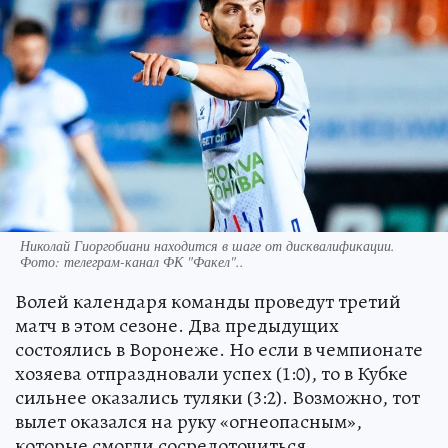
Николай Гиоргобиани находится в шаге от дисквалификации.
Фото:
телеграм-канал ФК "Факел"..
Волей календаря команды проведут третий
матч в этом сезоне. Два предыдущих
состоялись в Воронеже. Но если в чемпионате
хозяева отпраздновали успех (1:0), то в Кубке
сильнее оказались туляки (3:2). Возможно, тот
вылет оказался на руку «огнеопасным»,
которые смогли сосредоточиться