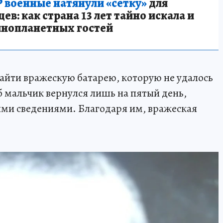
 военные натянули «сетку»
для
в: как страна 13 лет тайно искала и
инопланетных гостей
найти вражескую батарею, которую не удалось
 мальчик вернулся лишь на пятый день,
ыми сведениями. Благодаря им, вражеская