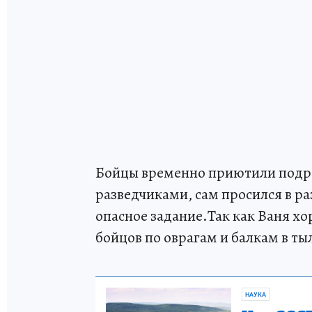
Бойцы временно приютили подрос
разведчиками, сам просился в ра
опасное задание.Так как Ваня хо
бойцов по оврагам и балкам в тыл
НАУКА