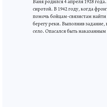
Ваня родился 4 апреля 1928 года
сиротой. В 1942 году, когда фро
помочь бойцам-связистам найти 
берегу реки. Выполнив задание, 
село. Опасался быть наказанным