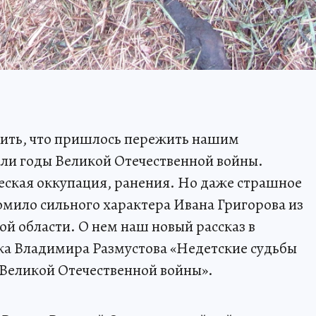
вить, что пришлось пережить нашим
ли годы Великой Отечественной войны.
еская оккупация, ранения. Но даже страшное
ломило сильного характера Ивана Григорова из
 области. О нем наш новый рассказ в
ка Владимира Размустова «Недетские судьбы
 Великой Отечественной войны».