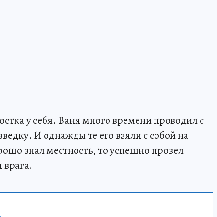
тка у себя. Ваня много времени проводил с
зведку. И однажды те его взяли с собой на
рошо знал местность, то успешно провел
 врага.