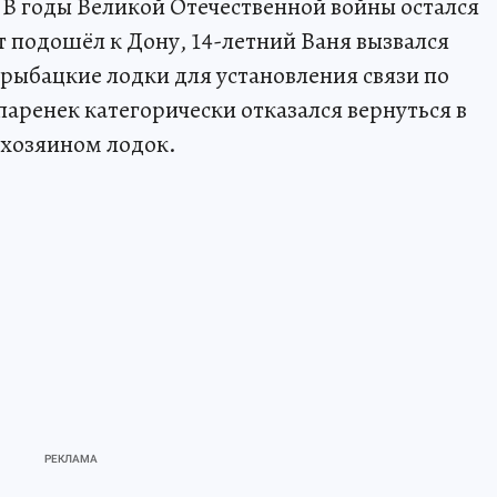
. В годы Великой Отечественной войны остался
нт подошёл к Дону, 14-летний Ваня вызвался
рыбацкие лодки для установления связи по
паренек категорически отказался вернуться в
 хозяином лодок.