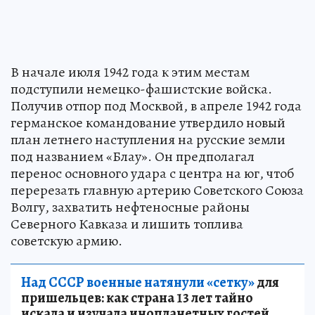
В начале июля 1942 года к этим местам
подступили немецко-фашистские войска.
Получив отпор под Москвой, в апреле 1942 года
германское командование утвердило новый
план летнего наступления на русские земли
под названием «Блау». Он предполагал
перенос основного удара с центра на юг, чтоб
перерезать главную артерию Советского Союза
Волгу, захватить нефтеносные районы
Северного Кавказа и лишить топлива
советскую армию.
Над СССР военные натянули «сетку»
для
пришельцев: как страна 13 лет тайно
искала и изучала инопланетных гостей