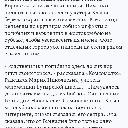
Воронежа, а также школьники. Память о
подвиге советских солдат у хутора Ключи
бережно хранится в этих местах. Все эти годы
репьевцы по крупицам собирают факты о
погибших и выживших в жестоком бою на
рубеже, чтобы увековечить их имена. Фото
отдельных героев уже нанесли на стенд рядом
с памятником.
- Родственники погибших здесь до сих пор
ищут своих героев, - рассказала «Комсомолке»
Гадецкая Мария Николаевна, учитель
математики Бутырской школы. - Нам удалось
установить имена двоих бойцов. Один из них
Геннадий Николаевич Семиколенный. Когда
мы опубликовали список найденных в
интернете, с нами связалась его сестра. Она
сказала, что от Геннадия было только одно
письмо, что он уехал на фронт, а потом -