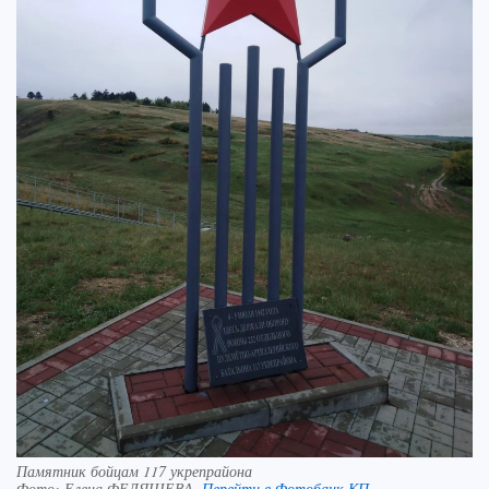
Памятник бойцам 117 укрепрайона
Фото:
Елена ФЕДЯШЕВА.
Перейти в Фотобанк КП