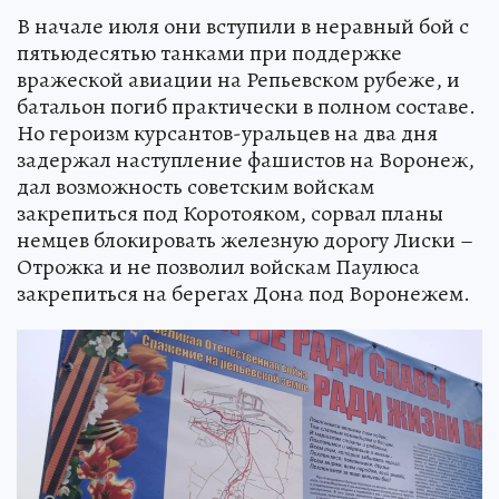
В начале июля они вступили в неравный бой с
пятьюдесятью танками при поддержке
вражеской авиации на Репьевском рубеже, и
батальон погиб практически в полном составе.
Но героизм курсантов-уральцев на два дня
задержал наступление фашистов на Воронеж,
дал возможность советским войскам
закрепиться под Коротояком, сорвал планы
немцев блокировать железную дорогу Лиски –
Отрожка и не позволил войскам Паулюса
закрепиться на берегах Дона под Воронежем.