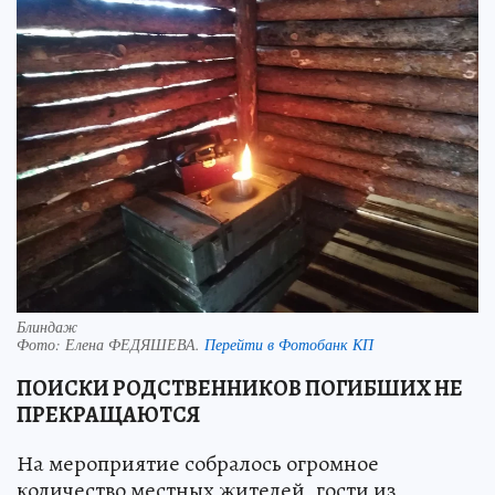
Блиндаж
Фото:
Елена ФЕДЯШЕВА.
Перейти в Фотобанк КП
ПОИСКИ РОДСТВЕННИКОВ ПОГИБШИХ НЕ
ПРЕКРАЩАЮТСЯ
На мероприятие собралось огромное
количество местных жителей, гости из