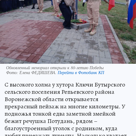
Обновленный мемориал открыли к 80-летию Победы
Фото:
Елена ФЕДЯШЕВА.
Перейти в Фотобанк КП
С высокого холма у хутора Ключи Бутырского
сельского поселения Репьевского района
Воронежской области открывается
прекрасный пейзаж на многие километры. У
подножья тонкой едва заметной змейкой
бежит речушка Потудань, рядом –
благоустроенный уголок с родником, куда
любят приезжать туристы. Насколько хватает