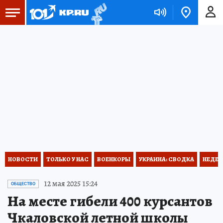
НОВОСТИ
ТОЛЬКО У НАС
ВОЕНКОРЫ
УКРАИНА: СВОДКА
НЕДЕТ
12 мая 2025 15:24
ОБЩЕСТВО
На месте гибели 400 курсантов
Чкаловской летной школы