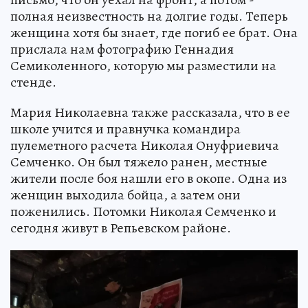
полная неизвестность на долгие годы. Теперь
женщина хотя бы знает, где погиб ее брат. Она
прислала нам фотографию Геннадия
Семиколенного, которую мы разместили на
стенде.
Мария Николаевна также рассказала, что в ее
школе учится и правнучка командира
пулеметного расчета Николая Онуфриевича
Семченко. Он был тяжело ранен, местные
жители после боя нашли его в окопе. Одна из
женщин выходила бойца, а затем они
поженились. Потомки Николая Семченко и
сегодня живут в Репьевском районе.