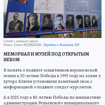
Стенд с именами героев
Фото:
Елена ФЕДЯШЕВА.
Перейти в Фотобанк КП
МЕМОРИАЛ И МУЗЕЙ ПОД ОТКРЫТЫМ
НЕБОМ
В память о подвиге защитников воронежской
земли к 50-летию Победы в 1995 году на холме у
хутора Ключи установили памятный знак с
информацией о подвиге солдат-курсантов.
А в 2025 году к 80-летию Победы по инициативе
администрации Репьевского муниципального