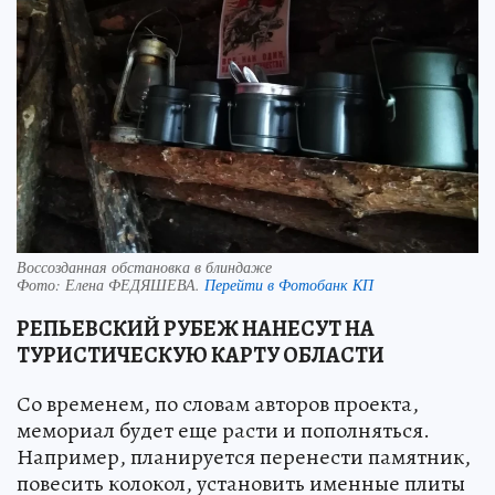
Воссозданная обстановка в блиндаже
Фото:
Елена ФЕДЯШЕВА.
Перейти в Фотобанк КП
РЕПЬЕВСКИЙ РУБЕЖ НАНЕСУТ НА
ТУРИСТИЧЕСКУЮ КАРТУ ОБЛАСТИ
Со временем, по словам авторов проекта,
мемориал будет еще расти и пополняться.
Например, планируется перенести памятник,
повесить колокол, установить именные плиты