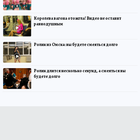
Королева вагона отожгла! Видео не оставит
равнодушным
Ролик из Омска: вы будете смеяться долго
Ролик длится несколько секунд, а смеяться вы
будете долго