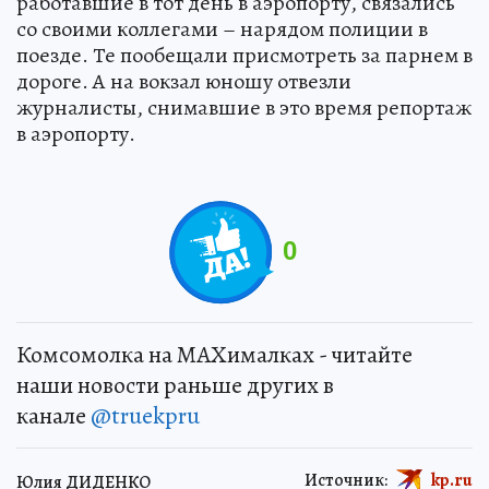
работавшие в тот день в аэропорту, связались
со своими коллегами – нарядом полиции в
поезде. Те пообещали присмотреть за парнем в
дороге. А на вокзал юношу отвезли
журналисты, снимавшие в это время репортаж
в аэропорту.
0
Комсомолка на MAXималках - читайте
наши новости раньше других в
канале
@truekpru
Источник:
kp.ru
Юлия ДИДЕНКО