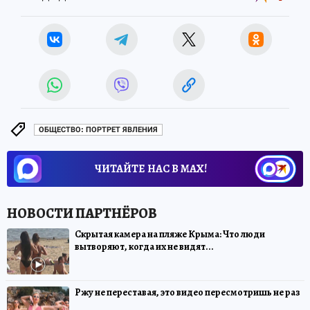
ОБЩЕСТВО: ПОРТРЕТ ЯВЛЕНИЯ
ЧИТАЙТЕ НАС В МАХ!
Скрытая камера на пляже Крыма: Что люди
вытворяют, когда их не видят...
Ржу не переставая, это видео пересмотришь не раз