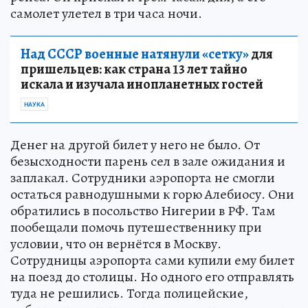
самолет улетел в три часа ночи.
Над СССР военные натянули «сетку»
для
пришельцев: как страна 13 лет тайно
искала и изучала инопланетных гостей
НАУКА
Денег на другой билет у него не было. От
безысходности парень сел в зале ожидания и
заплакал. Сотрудники аэропорта не смогли
остаться равнодушными к горю Алебиосу. Они
обратились в посольство Нигерии в РФ. Там
пообещали помочь путешественнику при
условии, что он вернётся в Москву.
Сотрудницы аэропорта сами купили ему билет
на поезд до столицы. Но одного его отправлять
туда не решились. Тогда полицейские,