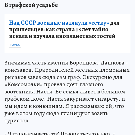
В графской усадьбе
Над СССР военные натянули «сетку»
для
пришельцев: как страна 13 лет тайно
искала и изучала инопланетных гостей
НАУКА
Значимая часть имения Воронцова-Дашкова -
конезавод. Прародителей местных племенных
рысаков завез сюда сам граф. Экскурсию для
«Комсомолки» провела дочь главного
зоотехника Настя. Ее семья живет в большом
графском доме. Настя закуривает сигарету, и
мы идем к конюшням. Я рассказываю ей, что
уже в этом году сюда планируют возить
туристов.
- Что показывать-то? Позориться только, -