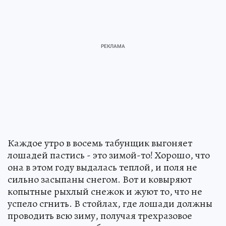
Каждое утро в восемь табунщик выгоняет
лошадей пастись - это зимой-то! Хорошо, что
она в этом году выдалась теплой, и поля не
сильно засыпаны снегом. Вот и ковыряют
копытные рыхлый снежок и жуют то, что не
успело сгнить. В стойлах, где лошади должны
проводить всю зиму, получая трехразовое