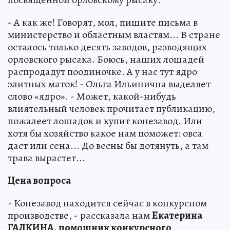
- А как же! Говорят, мол, пишите письма в
министерство и областным властям... В стране
осталось только десять заводов, разводящих
орловского рысака. Боюсь, наших лошадей
распродадут поодиночке. А у нас тут ядро
элитных маток! - Ольга Ильинична выделяет
слово «ядро». - Может, какой-нибудь
влиятельный человек прочитает публикацию,
пожалеет лошадок и купит конезавод. Или
хотя бы хозяйство какое нам поможет: овса
даст или сена... До весны бы дотянуть, а там
трава вырастет...
Цена вопроса
- Конезавод находится сейчас в конкурсном
производстве, - рассказала нам
Екатерина
ГАЛКИНА, помощник конкурсного