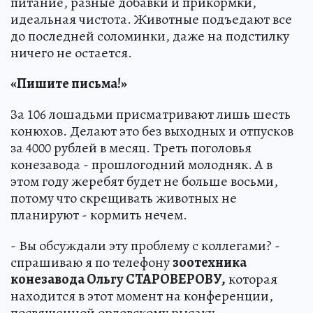
питание, разные добавки и прикормки,
идеальная чистота. Животные подъедают все
до последней соломинки, даже на подстилку
ничего не остается.
«Пишите письма!»
За 106 лошадьми присматривают лишь шесть
конюхов. Делают это без выходных и отпусков
за 4000 рублей в месяц. Треть поголовья
конезавода - прошлогодний молодняк. А в
этом году жеребят будет не больше восьми,
потому что скрещивать животных не
планируют - кормить нечем.
- Вы обсуждали эту проблему с коллегами? -
спрашиваю я по телефону
зоотехника
конезавода Ольгу СТАРОВЕРОВУ,
которая
находится в этот момент на конференции,
посвященной орловскому рысаку.