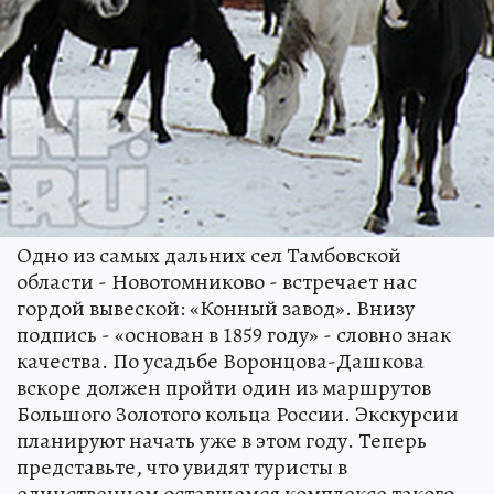
Одно из самых дальних сел Тамбовской
области - Новотомниково - встречает нас
гордой вывеской: «Конный завод». Внизу
подпись - «основан в 1859 году» - словно знак
качества. По усадьбе Воронцова-Дашкова
вскоре должен пройти один из маршрутов
Большого Золотого кольца России. Экскурсии
планируют начать уже в этом году. Теперь
представьте, что увидят туристы в
единственном оставшемся комплексе такого