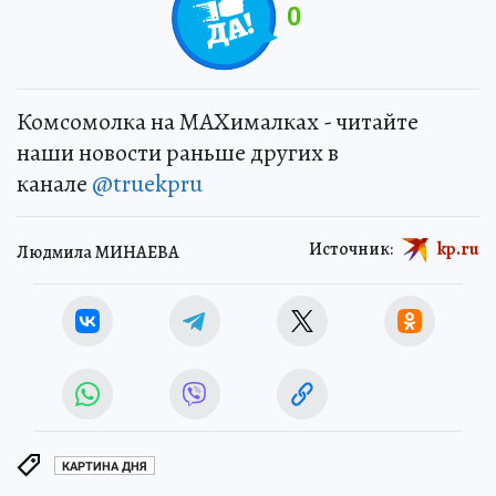
0
Комсомолка на MAXималках - читайте
наши новости раньше других в
канале
@truekpru
Источник:
kp.ru
Людмила МИНАЕВА
КАРТИНА ДНЯ