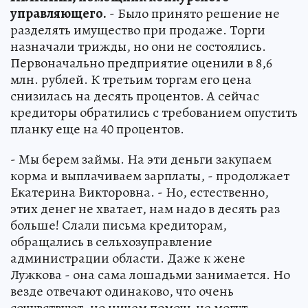
управляющего.
- Было принято решение не
разделять имущество при продаже. Торги
назначали трижды, но они не состоялись.
Первоначально предприятие оценили в 8,6
млн. рублей. К третьим торгам его цена
снизилась на десять процентов. А сейчас
кредиторы обратились с требованием опустить
планку еще на 40 процентов.
- Мы берем займы. На эти деньги закупаем
корма и выплачиваем зарплаты, - продолжает
Екатерина Викторовна. - Но, естественно,
этих денег не хватает, нам надо в десять раз
больше! Слали письма кредиторам,
обращались в сельхозуправление
администрации области. Даже к жене
Лужкова - она сама лошадьми занимается. Но
везде отвечают одинаково, что очень
сочувствуют, но ничем помочь не могут.