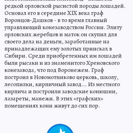
редкой орловской рысистой породы лошадей.
Основал его в середине XIX века граф
Воронцов-Дашков - в то время главный
управляющий конезаводством России. Элиту
орловских жеребцов и маток он скупил для
своего дела на деньги, заработанные на
принадлежащих ему золотых приисках в
Сибири. Среди приобретенных им лошадей
были рысаки и из знаменитого Хреновского
конезавода, что под Воронежем. Граф
построил в Новомотниково церковь, школу,
лесопилки, кирпичный завод... Из местного
кирпича и построили заводские конюшни,
лазареты, манежи. В этих «графских»
помещениях кони живут до сих пор.