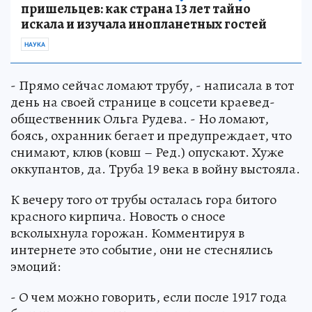
пришельцев: как страна 13 лет тайно
искала и изучала инопланетных гостей
НАУКА
- Прямо сейчас ломают трубу, - написала в тот
день на своей странице в соцсети краевед-
общественник Ольга Рудева. - Но ломают,
боясь, охранник бегает и предупреждает, что
снимают, клюв (ковш – Ред.) опускают. Хуже
оккупантов, да. Труба 19 века в войну выстояла.
К вечеру того от трубы осталась гора битого
красного кирпича. Новость о сносе
всколыхнула горожан. Комментируя в
интернете это событие, они не стеснялись
эмоций:
- О чем можно говорить, если после 1917 года