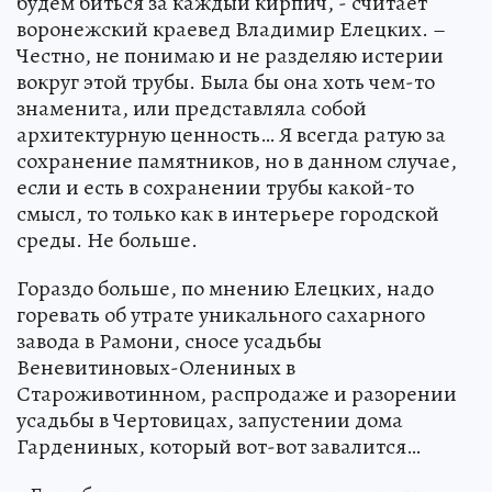
будем биться за каждый кирпич, - считает
воронежский краевед Владимир Елецких. –
Честно, не понимаю и не разделяю истерии
вокруг этой трубы. Была бы она хоть чем-то
знаменита, или представляла собой
архитектурную ценность… Я всегда ратую за
сохранение памятников, но в данном случае,
если и есть в сохранении трубы какой-то
смысл, то только как в интерьере городской
среды. Не больше.
Гораздо больше, по мнению Елецких, надо
горевать об утрате уникального сахарного
завода в Рамони, сносе усадьбы
Веневитиновых-Олениных в
Староживотинном, распродаже и разорении
усадьбы в Чертовицах, запустении дома
Гардениных, который вот-вот завалится…