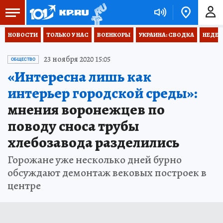
НОВОСТИ
ТОЛЬКО У НАС
ВОЕНКОРЫ
УКРАИНА: СВОДКА
НЕДЕТ
23 ноября 2020 15:05
ОБЩЕСТВО
«Интересна лишь как
интерьер городской среды»:
мнения воронежцев по
поводу сноса трубы
хлебозавода разделились
Горожане уже несколько дней бурно
обсуждают демонтаж вековых построек в
центре