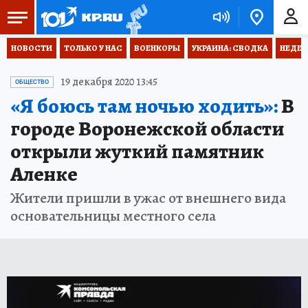
НОВОСТИ
ТОЛЬКО У НАС
ВОЕНКОРЫ
УКРАИНА: СВОДКА
НЕДЕТ
19 декабря 2020 13:45
ОБЩЕСТВО
«Я боюсь там ночью ходить»:
В
городе Воронежской области
открыли жуткий памятник
Аленке
Жители пришли в ужас от внешнего вида
основательницы местного села