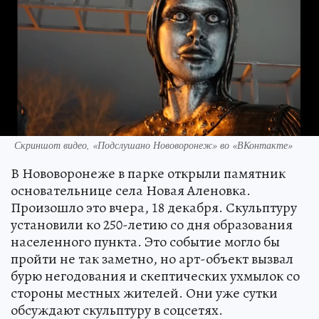
Скриншот видео, «Подслушано Нововоронеж» во «ВКонтакте»
В Нововоронеже в парке открыли памятник
основательнице села Новая Аленовка.
Произошло это вчера, 18 декабря. Скульптуру
установили ко 250-летию со дня образования
населенного пункта. Это событие могло бы
пройти не так заметно, но арт-объект вызвал
бурю негодования и скептических ухмылок со
стороны местных жителей. Они уже сутки
обсуждают скульптуру в соцсетях.