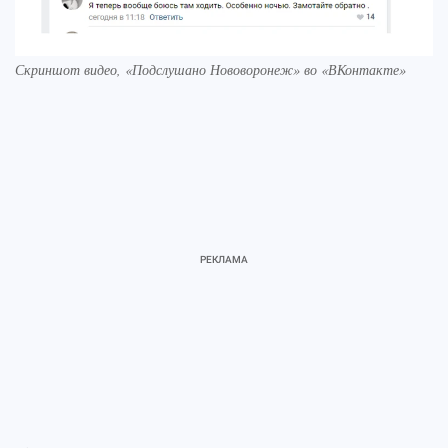
Скриншот видео, «Подслушано Нововоронеж» во «ВКонтакте»