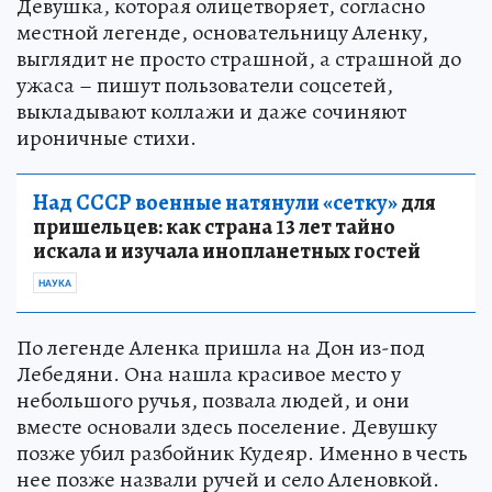
Девушка, которая олицетворяет, согласно
местной легенде, основательницу Аленку,
выглядит не просто страшной, а страшной до
ужаса – пишут пользователи соцсетей,
выкладывают коллажи и даже сочиняют
ироничные стихи.
Над СССР военные натянули «сетку»
для
пришельцев: как страна 13 лет тайно
искала и изучала инопланетных гостей
НАУКА
По легенде Аленка пришла на Дон из-под
Лебедяни. Она нашла красивое место у
небольшого ручья, позвала людей, и они
вместе основали здесь поселение. Девушку
позже убил разбойник Кудеяр. Именно в честь
нее позже назвали ручей и село Аленовкой.