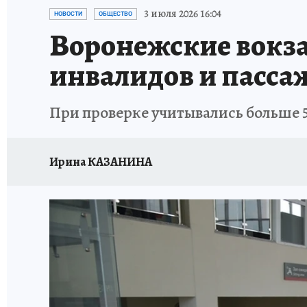
ПРОИСШЕСТВИЯ
АФИША
ИСПЫТАНО Н
3 июля 2026 16:04
НОВОСТИ
ОБЩЕСТВО
Воронежские вокза
инвалидов и пасса
При проверке учитывались больше 
Ирина КАЗАНИНА