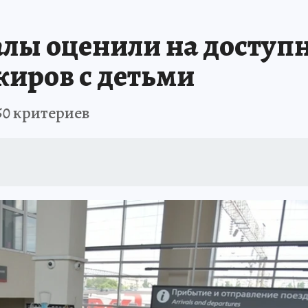
А СЕБЕ
лы оценили на доступн
жиров с детьми
50 критериев