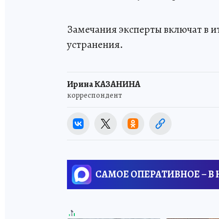
Замечания эксперты включат в и
устранения.
Ирина КАЗАНИНА
корреспондент
САМОЕ ОПЕРАТИВНОЕ – В