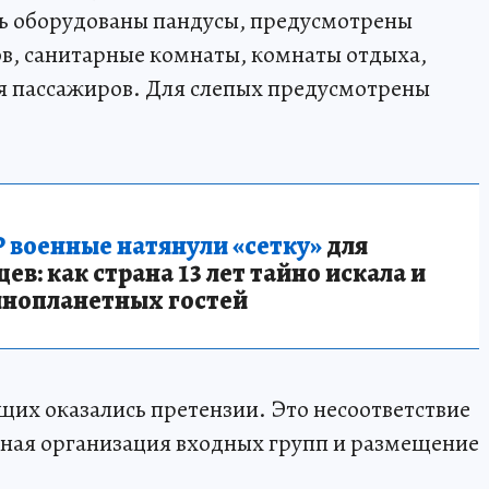
ь оборудованы пандусы, предусмотрены
в, санитарные комнаты, комнаты отдыха,
 пассажиров. Для слепых предусмотрены
 военные натянули «сетку»
для
в: как страна 13 лет тайно искала и
инопланетных гостей
щих оказались претензии. Это несоответствие
ьная организация входных групп и размещение