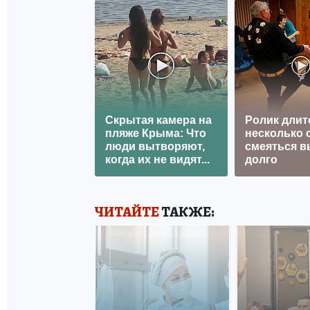
Скрытая камера на
Ролик длит
пляже Крыма: Что
несколько с
люди вытворяют,
смеяться в
когда их не видят...
долго
ЧИТАЙТЕ
ТАКЖЕ: