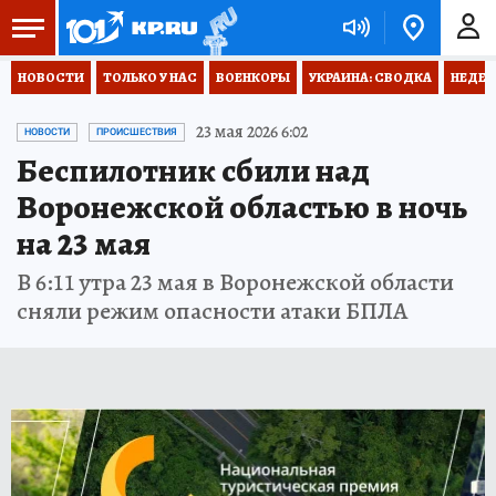
НОВОСТИ
ТОЛЬКО У НАС
ВОЕНКОРЫ
УКРАИНА: СВОДКА
НЕДЕТ
23 мая 2026 6:02
НОВОСТИ
ПРОИСШЕСТВИЯ
Беспилотник сбили над
Воронежской областью в ночь
на 23 мая
В 6:11 утра 23 мая в Воронежской области
сняли режим опасности атаки БПЛА