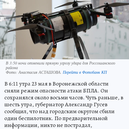
В 3:50 ночи отменили прямую угрозу удара для Россошанского
района
Фото:
Анастасия АСТАШОВА.
Перейти в Фотобанк КП
В 6:11 утра 23 мая в Воронежской области
сняли режим опасности атаки БПЛА. Он
сохранялся около восьми часов. Чуть раньше, в
шесть утра, губернатор Александр Гусев
сообщил, что над городским округом сбили
один беспилотник. По предварительной
информации, никто не пострадал,