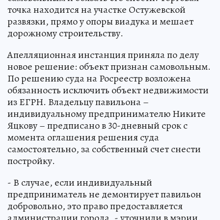
точка находится на участке Остужевской
развязки, прямо у опоры виадука и мешает
дорожному строительству.
Апелляционная инстанция приняла по делу
новое решение: объект признан самовольным.
По решению суда на Росреестр возложена
обязанность исключить объект недвижимости
из ЕГРН. Владельцу павильона –
индивидуальному предпринимателю Никите
Яцкову – предписано в 30-дневный срок с
момента оглашения решения суда
самостоятельно, за собственный счет снести
постройку.
- В случае, если индивидуальный
предприниматель не демонтирует павильон
добровольно, это право предоставляется
администрации города, - уточнили в мэрии.