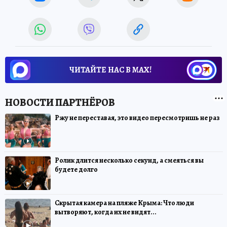
ЧИТАЙТЕ НАС В МАХ!
Ржу не переставая, это видео пересмотришь не раз
Ролик длится несколько секунд, а смеяться вы
будете долго
Скрытая камера на пляже Крыма: Что люди
вытворяют, когда их не видят...