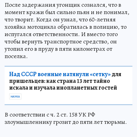
После задержания угонщик сознался, что в
момент кражи был сильно пьян и не понимал,
что творит. Когда он узнал, что 60-летняя
хозяйка мотоцикла обратилась в полицию, то
испугался ответственности. И вместо того
чтобы вернуть транспортное средство, он
утопил его в пруду в пяти километрах от
поселка.
Над СССР военные натянули «сетку»
для
пришельцев: как страна 13 лет тайно
искала и изучала инопланетных гостей
НАУКА
В соответствии с ч. 2 ст. 158 УК РФ
злоумышленнику грозит до пяти лет тюрьмы.