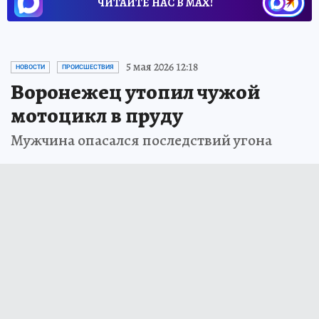
ЧИТАЙТЕ НАС В МАХ!
5 мая 2026 12:18
НОВОСТИ
ПРОИСШЕСТВИЯ
Воронежец утопил чужой
мотоцикл в пруду
Мужчина опасался последствий угона