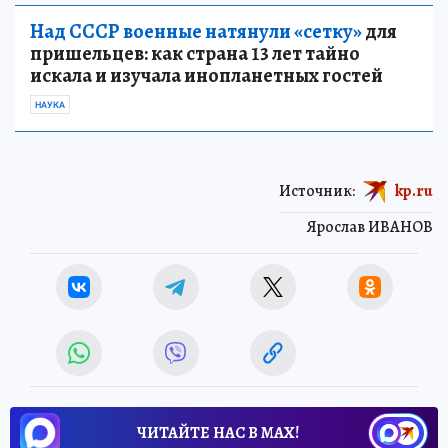
Над СССР военные натянули «сетку»
для
пришельцев: как страна 13 лет тайно
искала и изучала инопланетных гостей
НАУКА
Источник:
kp.ru
Ярослав ИВАНОВ
ЧИТАЙТЕ НАС В МАХ!