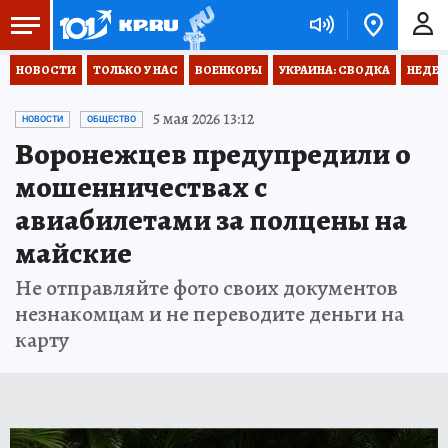
НОВОСТИ
ТОЛЬКО У НАС
ВОЕНКОРЫ
УКРАИНА: СВОДКА
НЕДЕТ
5 мая 2026 13:12
НОВОСТИ
ОБЩЕСТВО
Воронежцев предупредили о
мошенничествах с
авиабилетами за полцены на
майские
Не отправляйте фото своих документов
незнакомцам и не переводите деньги на
карту