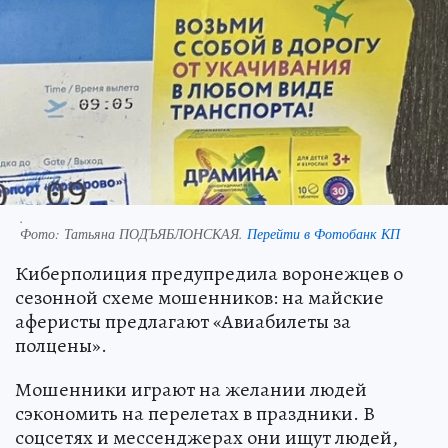
.
Фото:
Татьяна ПОДЪЯБЛОНСКАЯ.
Перейти в Фотобанк КП
Киберполиция предупредила воронежцев о
сезонной схеме мошенников: на майские
аферисты предлагают «Авиабилеты за
полцены».
Мошенники играют на желании людей
сэкономить на перелетах в праздники. В
соцсетях и мессенджерах они ищут людей,