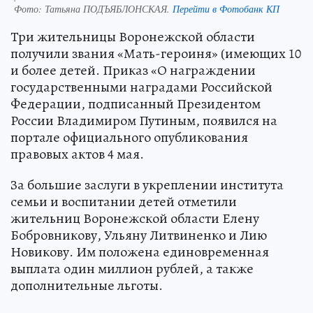
Фото:
Татьяна ПОДЪЯБЛОНСКАЯ.
Перейти в Фотобанк КП
Три жительницы Воронежской области
получили звания «Мать-героиня» (имеющих 10
и более детей. Приказ «О награждении
государственными наградами Российской
Федерации, подписанный Президентом
России Владимиром Путиным, появился на
портале официального опубликования
правовых актов 4 мая.
За большие заслуги в укреплении института
семьи и воспитании детей отметили
жительниц Воронежской области Елену
Бобровникову, Ульяну Литвиненко и Лию
Новикову. Им положена единовременная
выплата один миллион рублей, а также
дополнительные льготы.