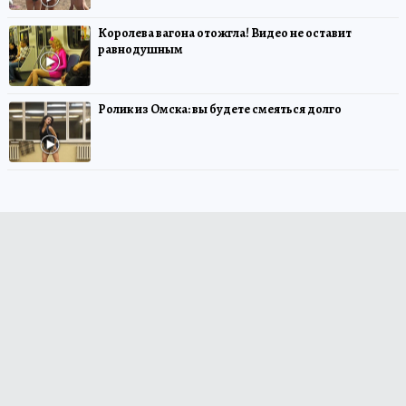
Королева вагона отожгла! Видео не оставит
равнодушным
Ролик из Омска: вы будете смеяться долго