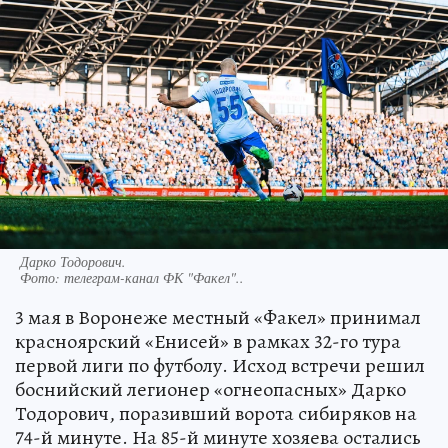
Дарко Тодорович.
Фото:
телеграм-канал ФК "Факел"..
3 мая в Воронеже местный «Факел» принимал
красноярский «Енисей» в рамках 32-го тура
первой лиги по футболу. Исход встречи решил
боснийский легионер «огнеопасных» Дарко
Тодорович, поразивший ворота сибиряков на
74-й минуте. На 85-й минуте хозяева остались