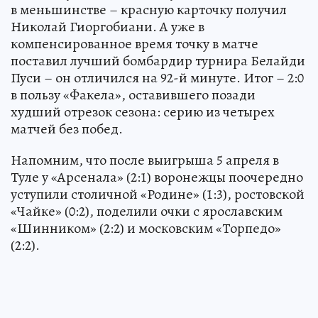
в меньшинстве – красную карточку получил
Николай Гиоргобиани. А уже в
компенсированное время точку в матче
поставил лучший бомбардир турнира Белайди
Пуси – он отличился на 92-й минуте. Итог – 2:0
в пользу «Факела», оставившего позади
худший отрезок сезона: серию из четырех
матчей без побед.
Напомним, что после выигрыша 5 апреля в
Туле у «Арсенала» (2:1) воронежцы поочередно
уступили столичной «Родине» (1:3), ростовской
«Чайке» (0:2), поделили очки с ярославским
«Шинником» (2:2) и московским «Торпедо»
(2:2).