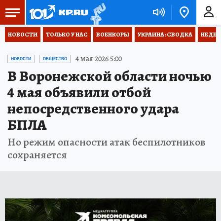
НОВОСТИ
ТОЛЬКО У НАС
ВОЕНКОРЫ
УКРАИНА: СВОДКА
НЕДЕТ
4 мая 2026 5:00
НОВОСТИ
ОБЩЕСТВО
В Воронежской области ночью
4 мая объявили отбой
непосредственного удара
БПЛА
Но режим опасности атак беспилотников
сохраняется