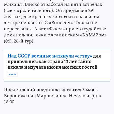
Михаил Плиско отработал на пяти встречах
(все - в роли главного). Он предъявил 29
желтых, две красных карточки и назначил
четыре пенальти. С «Енисеем» Плиско не
пересекался. А вот «Факел» при его судействе
дома поделил очки с челнинским «КАМАЗом»
(0:0, 26-й тур).
Над СССР военные натянули «сетку»
для
пришельцев: как страна 13 лет тайно
искала и изучала инопланетных гостей
НАУКА
Предстоящий поединок состоится 3 мая в
Воронеже на «Маршакане». Начало игры в
18:00.