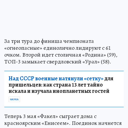
За три тура до финиша чемпионата
«огнеопасные» единолично лидируют с 61
очком. Второй идет столичная «Родина» (59),
ТОП-3 замыкает свердловский «Урал» (58).
Над СССР военные натянули «сетку»
для
пришельцев: как страна 13 лет тайно
искала и изучала инопланетных гостей
НАУКА
Теперь 3 мая «Факел» сыграет дома с
красноярским «Енисеем». Поединок начнется