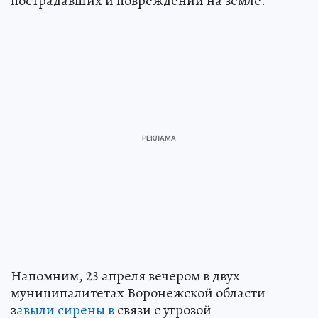
пострадавших и повреждений на земле.
Напомним, 23 апреля вечером в двух
муниципалитетах Воронежской области
з
авыли сирены в
связи с угрозой