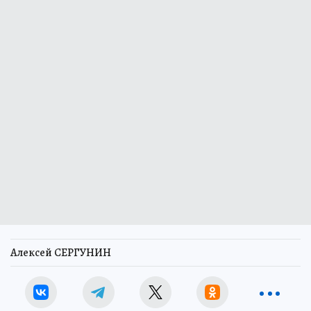
Алексей СЕРГУНИН