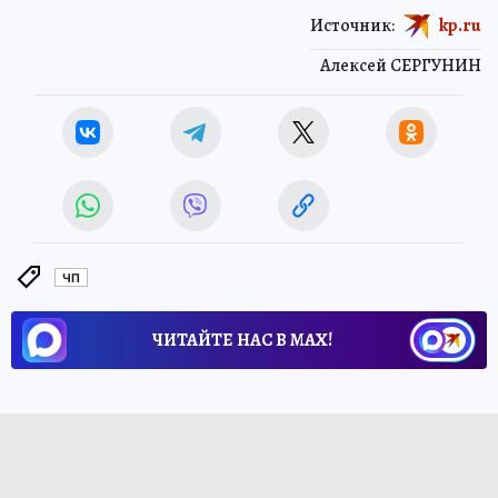
Источник:
kp.ru
Алексей СЕРГУНИН
ЧП
ЧИТАЙТЕ НАС В МАХ!