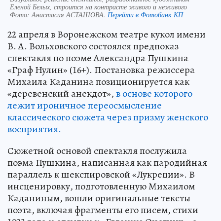
Еленой Белых, строится на контрасте живого и неживого
Фото:
Анастасия АСТАШОВА.
Перейти в Фотобанк КП
22 апреля в Воронежском театре кукол имени
В. А. Вольховского состоялся предпоказ
спектакля по поэме Александра Пушкина
«Граф Нулин» (16+). Постановка режиссера
Михаила Каданина позиционируется как
«деревенский анекдот»,
в основе которого
лежит ироничное переосмысление
классического сюжета через призму женского
восприятия.
Сюжетной основой спектакля послужила
поэма Пушкина, написанная как пародийная
параллель к шекспировской «Лукреции». В
инсценировку, подготовленную Михаилом
Каданиным, вошли оригинальные тексты
поэта, включая фрагменты его писем, стихи