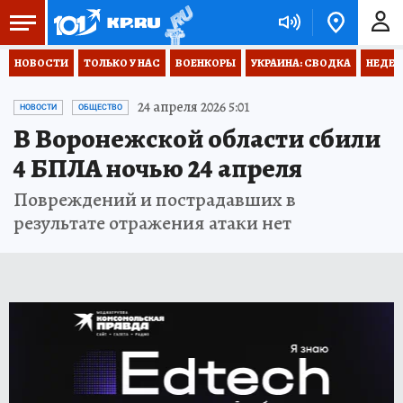
НОВОСТИ
ТОЛЬКО У НАС
ВОЕНКОРЫ
УКРАИНА: СВОДКА
НЕДЕТ
24 апреля 2026 5:01
НОВОСТИ
ОБЩЕСТВО
В Воронежской области сбили
4 БПЛА ночью 24 апреля
Повреждений и пострадавших в
результате отражения атаки нет