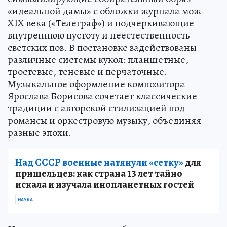
«идеальной дамы» с обложки журнала мож
XIX века («Телеграф») и подчеркивающие
внутреннюю пустоту и неестественность
светских поз. В постановке задействованы
различные системы кукол: планшетные,
тростевые, теневые и перчаточные.
Музыкальное оформление композитора
Ярослава Борисова сочетает классические
традиции с авторской стилизацией под
романсы и оркестровую музыку, объединяя
разные эпохи.
Над СССР военные натянули «сетку»
для
пришельцев: как страна 13 лет тайно
искала и изучала инопланетных гостей
НАУКА