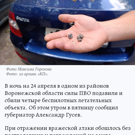
Фото Максима Горохова
Фото:
из архива «КП».
В ночь на 24 апреля в одном из районов
Воронежской области силы ПВО подавили и
сбили четыре беспилотных летательных
объекта. Об этом утром в пятницу сообщил
губернатор Александр Гусев.
При отражении вражеской атаки обошлось без