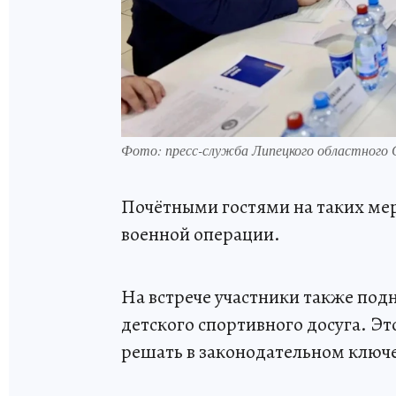
Фото: пресс-служба Липецкого областного
Почётными гостями на таких ме
военной операции.
На встрече участники также под
детского спортивного досуга. Э
решать в законодательном ключе