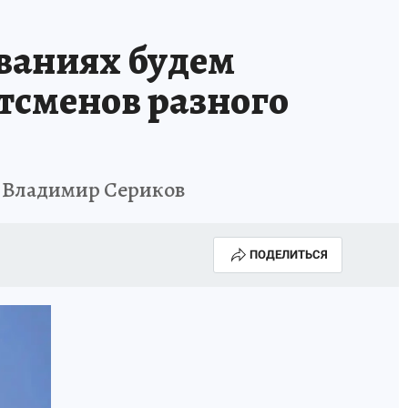
ованиях будем
ртсменов разного
а Владимир Сериков
ПОДЕЛИТЬСЯ