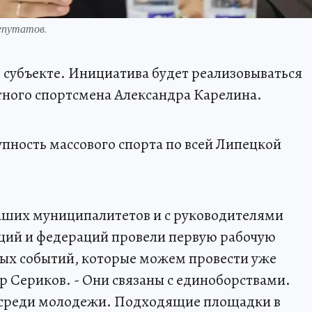
епутатов.
в субъекте. Инициатива будет реализовываться
тного спортсмена Александра Карелина.
упность массового спорта по всей Липецкой
наших муниципалитетов и с руководителями
ций и федераций провели первую рабочую
ных событий, которые можем провести уже
р Сериков. - Они связаны с единоборствами.
 среди молодежи. Подходящие площадки в