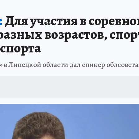
А СЕБЕ
:
Для участия в соревн
разных возрастов, спо
 спорта
» в Липецкой области дал спикер облсовет