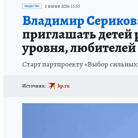
ПРОИСШЕСТВИЯ
АФИША
ИСПЫТАНО Н
2 июня 2026 11:55
ОБЩЕСТВО
Владимир Сериков
приглашать детей 
уровня, любителей
Старт партпроекту «Выбор сильных
Источник:
kp.ru