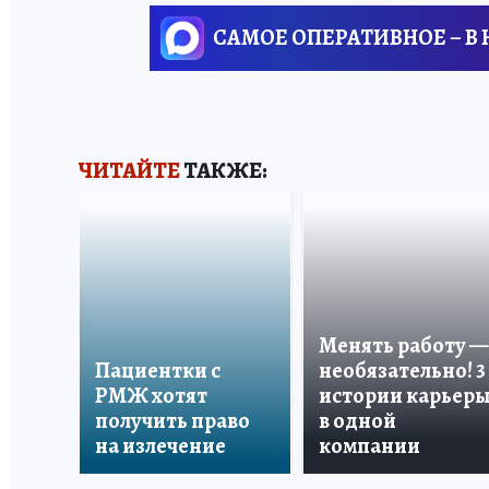
САМОЕ ОПЕРАТИВНОЕ – В
ЧИТАЙТЕ
ТАКЖЕ:
Менять работу —
Пациентки с
необязательно! 3
РМЖ хотят
истории карьер
получить право
в одной
на излечение
компании