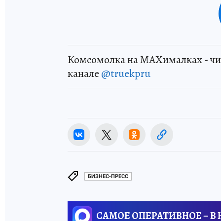
Комсомолка на MAXималках - чи
канале
@truekpru
БИЗНЕС-ПРЕСС
САМОЕ ОПЕРАТИВНОЕ – В