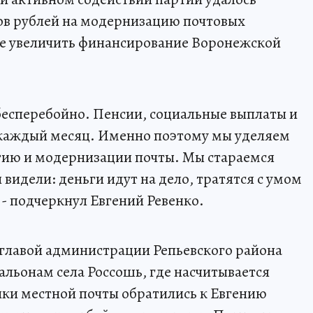
ов рублей на модернизацию почтовых
кже увеличить финансирование Воронежской
бесперебойно. Пенсии, социальные выплаты и
каждый месяц. Именно поэтому мы уделяем
тию и модернизации почты. Мы стараемся
 видели: деньги идут на дело, тратятся с умом
 - подчеркнул Евгений Ревенко.
с главой администрации Репьевского района
льонам села Россошь, где насчитывается
ки местной почты обратились к Евгению