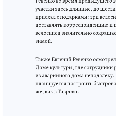
Ревенко во время предыдущего в
участки здесь длинные, до шести
приехал с подарками: три велос
доставлять корреспонденцию и п
велосипед значительно сокращае
зимой.
Также Евгений Ревенко осмотре
Доме культуры, где сотрудники 
из аварийного дома неподалёку.
планируется построить быстрово
же, как в Таврово.