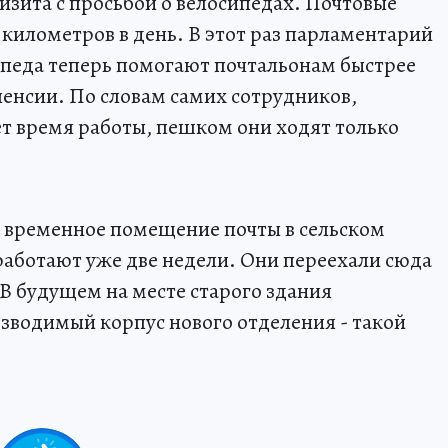
изита с просьбой о велосипедах. Почтовые
 километров в день. В этот раз парламентарий
ипеда теперь помогают почтальонам быстрее
енсии. По словам самих сотрудников,
т время работы, пешком они ходят только
л временное помещение почты в сельском
работают уже две недели. Они переехали сюда
 В будущем на месте старого здания
зводимый корпус нового отделения - такой