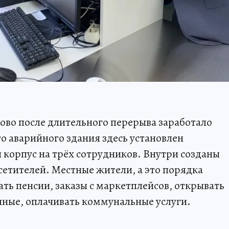
ово после длительного перерыва заработало
о аварийного здания здесь установлен
корпус на трёх сотрудников. Внутри созданы
осетителей. Местные жители, а это порядка
чать пенсии, заказы с маркетплейсов, открывать
чные, оплачивать коммунальные услуги.