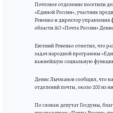
Почтовое отделение посетили д
«Единой России», участник пред
Ревенко и директор управления
области АО «Почта России» Дени
Евгений Ревенко отметил, что ра
задач народной программы «Един
важнейшую социальную функци
Денис Лычманов сообщил, что на
отделений почты, около 200 из н
По словам депутат Госдумы, бла
руководством «Почты России» пр